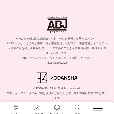
Aneひめ.netは正規版配信サイトマークを取得したサービスです。
ABJマークは、この電子書店・電子書籍配信サービスが、著作権者からコンテン
ツ使用許諾を得た正規版配信サービスであることを示す登録商標（登録番号 第
6091713号）です。
ABJマークについて、詳しくはこちらを御覧ください。
https://aebs.or.jp/
© KODANSHA Ltd. All rights reserved.
このサイトのデータの著作権は講談社が保有します。無断複製転載放送等は禁止
します。