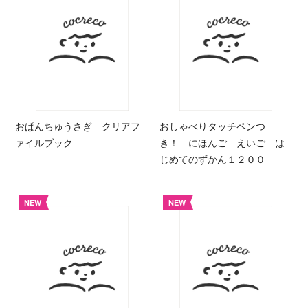
おぱんちゅうさぎ クリアフ
おしゃべりタッチペンつ
ァイルブック
き！ にほんご えいご は
じめてのずかん１２００
NEW
NEW