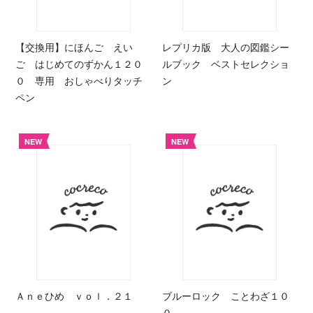
【交換用】にほんご えい
レプリカ版 大人の図鑑シー
ご はじめてのずかん１２０
ルブック ベストセレクショ
０ 専用 おしゃべりタッチ
ン
ペン
NEW
NEW
Ａｎｅひめ ｖｏｌ．２１
ブルーロック ことわざ１０
０