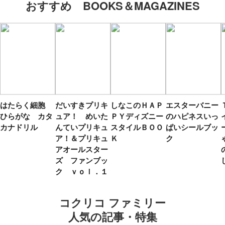
おすすめ BOOKS＆MAGAZINES
はたらく細胞
だいすきプリキ
しなこのＨＡＰ
エスターバニー
ひらがな カタ
ュア！ めいた
ＰＹディズニー
のハピネスいっ
カナドリル
んていプリキュ
スタイルＢＯＯ
ぱいシールブッ
ア！＆プリキュ
Ｋ
ク
アオールスター
ズ ファンブッ
ク ｖｏｌ．１
コクリコ ファミリー
人気の記事・特集