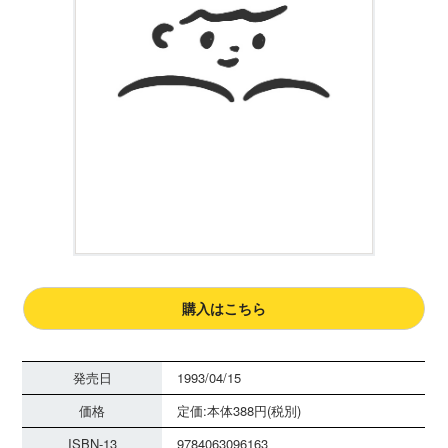
購入はこちら
発売日
1993/04/15
価格
定価:本体388円(税別)
ISBN-13
9784063096163