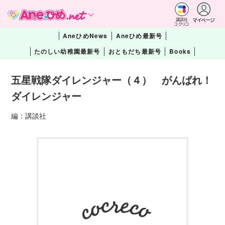
マイページ
講談社
コクリコ
AneひめNews
Aneひめ最新号
たのしい幼稚園最新号
おともだち最新号
Books
五星戦隊ダイレンジャー（４） がんばれ！
ダイレンジャー
編：講談社