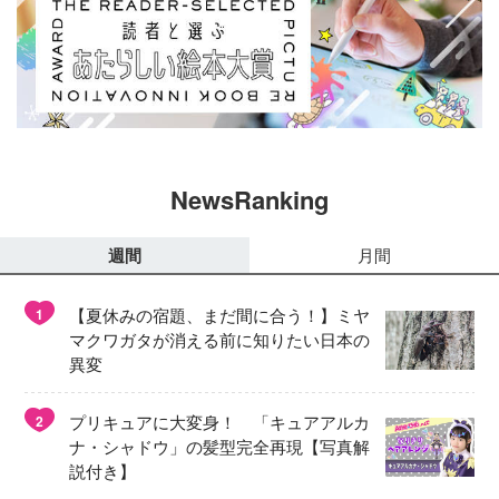
NewsRanking
週間
月間
【夏休みの宿題、まだ間に合う！】ミヤ
1
マクワガタが消える前に知りたい日本の
異変
プリキュアに大変身！ 「キュアアルカ
2
ナ・シャドウ」の髪型完全再現【写真解
説付き】