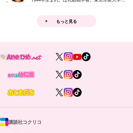
業後...
もっと見る
講談社コクリコ