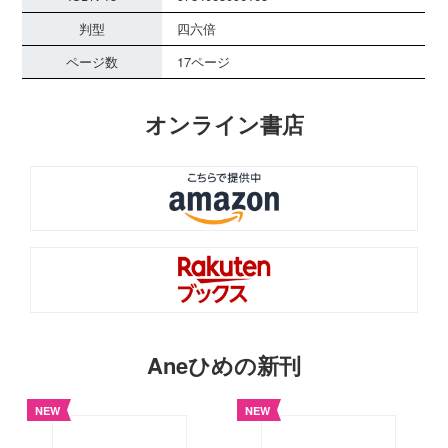
判型
四六倍
ページ数
17ページ
オンライン書店
Aneひめの新刊
NEW
NEW