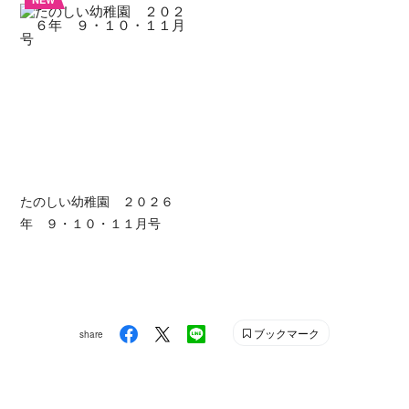
たのしい幼稚園 ２０２６
年 ９・１０・１１月号
ブックマーク
share