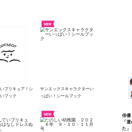
NEW
いプリキュア！シ
サンエックスキャラクターい
いブック
っぱい！シールブック
俳優
NEW
「運
た」