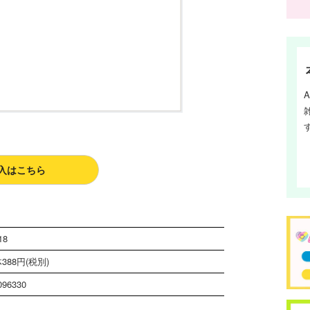
入はこちら
18
388円(税別)
096330