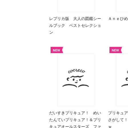
レプリカ版 大人の図鑑シー
Ａｎｅひめ
ルブック ベストセレクショ
ン
NEW
NEW
だいすきプリキュア！ めい
プリキュ
たんていプリキュア！＆プリ
さがして！
キュアオールスターズ ファ
ｗ