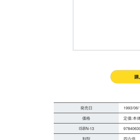
購
発売日
1993/06/
価格
定価:本体
ISBN-13
9784063
判型
四六倍