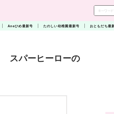
Aneひめ最新号
たのしい幼稚園最新号
おともだち最
う スパーヒーローの