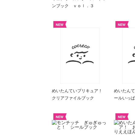
ンブック ｖｏｌ．３
NEW
NEW
めいたんていプリキュア！
めいたんて
クリアファイルブック
ールいっぱ
NEW
NEW