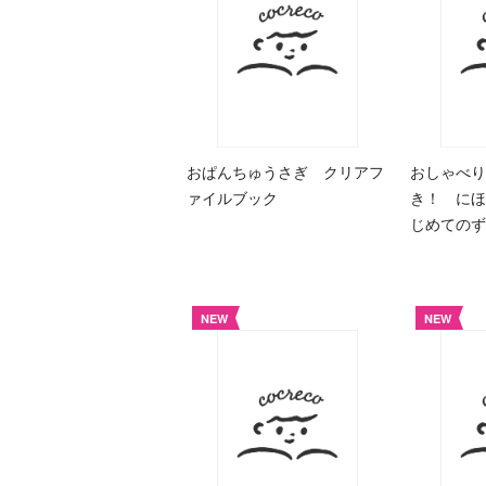
おぱんちゅうさぎ クリアフ
おしゃべり
ァイルブック
き！ にほ
じめての
NEW
NEW