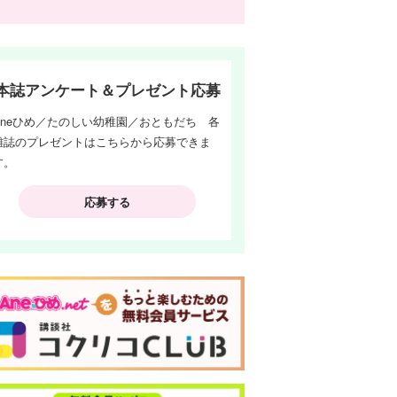
本誌アンケート＆プレゼント応募
Aneひめ／たのしい幼稚園／おともだち 各
雑誌のプレゼントはこちらから応募できま
す。
応募する