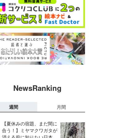
NewsRanking
週間
月間
【夏休みの宿題、まだ間に
合う！】ミヤマクワガタが
消える前に知りたい日本の