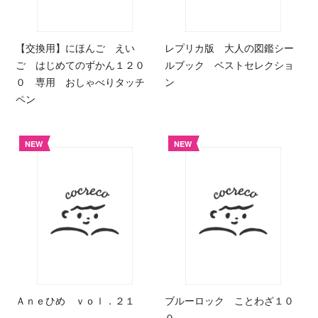
【交換用】にほんご えい
レプリカ版 大人の図鑑シー
ご はじめてのずかん１２０
ルブック ベストセレクショ
０ 専用 おしゃべりタッチ
ン
ペン
NEW
NEW
Ａｎｅひめ ｖｏｌ．２１
ブルーロック ことわざ１０
０