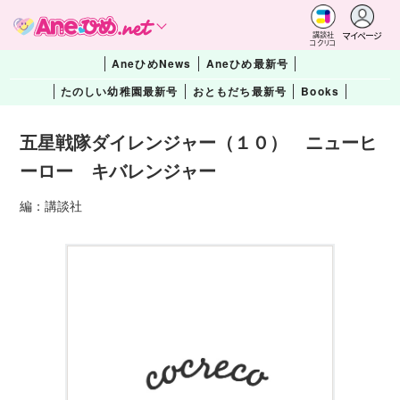
マイページ
講談社
コクリコ
AneひめNews
Aneひめ最新号
たのしい幼稚園最新号
おともだち最新号
Books
五星戦隊ダイレンジャー（１０） ニューヒ
ーロー キバレンジャー
編：講談社