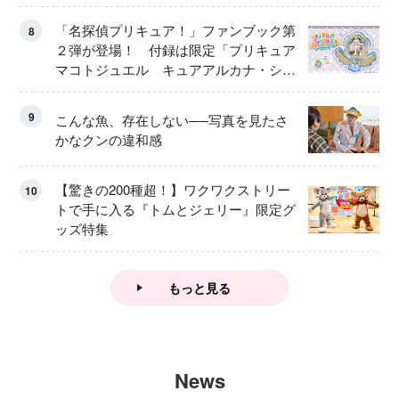
「名探偵プリキュア！」ファンブック第
8
２弾が登場！ 付録は限定「プリキュア
マコトジュエル キュアアルカナ・シャ
ドウ アイスver.」 キュアエクレールを
大特集！
9
こんな魚、存在しない──写真を見たさ
かなクンの違和感
【驚きの200種超！】ワクワクストリー
10
トで手に入る『トムとジェリー』限定グ
ッズ特集
もっと見る
News