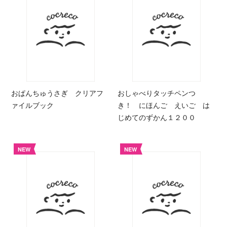
おぱんちゅうさぎ クリアフ
おしゃべりタッチペンつ
ァイルブック
き！ にほんご えいご は
じめてのずかん１２００
NEW
NEW