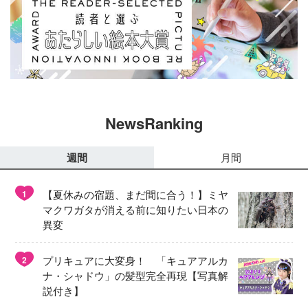
NewsRanking
週間
月間
【夏休みの宿題、まだ間に合う！】ミヤ
1
マクワガタが消える前に知りたい日本の
異変
プリキュアに大変身！ 「キュアアルカ
2
ナ・シャドウ」の髪型完全再現【写真解
説付き】