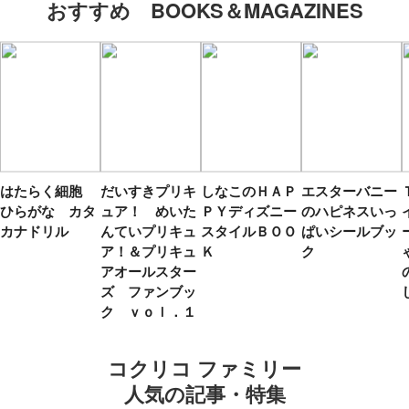
おすすめ BOOKS＆MAGAZINES
はたらく細胞
だいすきプリキ
しなこのＨＡＰ
エスターバニー
ひらがな カタ
ュア！ めいた
ＰＹディズニー
のハピネスいっ
カナドリル
んていプリキュ
スタイルＢＯＯ
ぱいシールブッ
ア！＆プリキュ
Ｋ
ク
アオールスター
ズ ファンブッ
ク ｖｏｌ．１
コクリコ ファミリー
人気の記事・特集