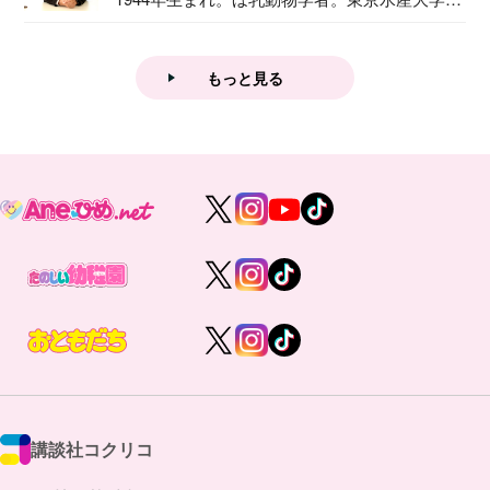
業後...
もっと見る
講談社コクリコ