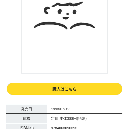
購入はこちら
発売日
1993/07/12
価格
定価:本体388円(税別)
ISBN-13
9784063096392