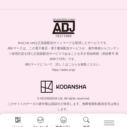
Aneひめ.netは正規版配信サイトマークを取得したサービスです。
ABJマークは、この電子書店・電子書籍配信サービスが、著作権者からコンテン
ツ使用許諾を得た正規版配信サービスであることを示す登録商標（登録番号 第
6091713号）です。
ABJマークについて、詳しくはこちらを御覧ください。
https://aebs.or.jp/
© KODANSHA Ltd. All rights reserved.
このサイトのデータの著作権は講談社が保有します。無断複製転載放送等は禁止
します。