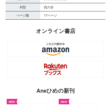
判型
四六倍
ページ数
17ページ
オンライン書店
Aneひめの新刊
NEW
NEW