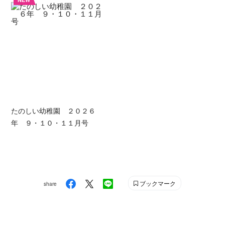
たのしい幼稚園 ２０２６
年 ９・１０・１１月号
ブックマーク
share