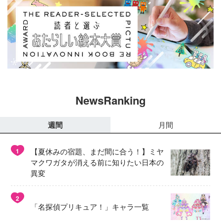
NewsRanking
週間
月間
【夏休みの宿題、まだ間に合う！】ミヤ
1
マクワガタが消える前に知りたい日本の
異変
2
「名探偵プリキュア！」キャラ一覧