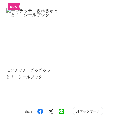
NEW
モンチッチ ぎゅぎゅっ
と！ シールブック
ブックマーク
share