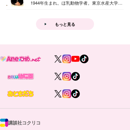
1944年生まれ。ほ乳動物学者。東京水産大学卒
業後...
もっと見る
講談社コクリコ