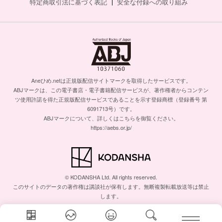
特定商取引法に基づく表記
安全な付録への取り組み
Aneひめ.netは正規版配信サイトマークを取得したサービスです。
ABJマークは、この電子書店・電子書籍配信サービスが、著作権者からコンテン
ツ使用許諾を得た正規版配信サービスであることを示す登録商標（登録番号 第
6091713号）です。
ABJマークについて、詳しくはこちらを御覧ください。
https://aebs.or.jp/
© KODANSHA Ltd. All rights reserved.
このサイトのデータの著作権は講談社が保有します。無断複製転載放送等は禁止
します。