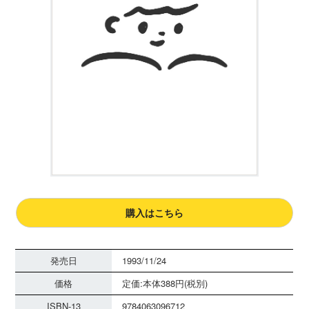
購入はこちら
発売日
1993/11/24
価格
定価:本体388円(税別)
ISBN-13
9784063096712