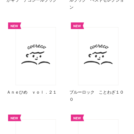
ン
NEW
NEW
Ａｎｅひめ ｖｏｌ．２１
ブルーロック ことわざ１０
０
NEW
NEW