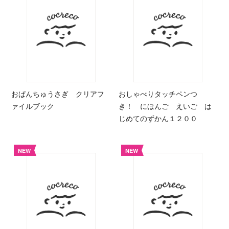
おぱんちゅうさぎ クリアフ
おしゃべりタッチペンつ
ァイルブック
き！ にほんご えいご は
じめてのずかん１２００
NEW
NEW