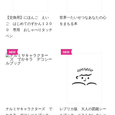
【交換用】にほんご えい
世界一たいせつなあなたの心
ご はじめてのずかん１２０
をまもる本
０ 専用 おしゃべりタッチ
ペン
NEW
NEW
ナルミヤキャラクターズ で
レプリカ版 大人の図鑑シー
かキラ デコシールブック
ルブック ベストセレクショ