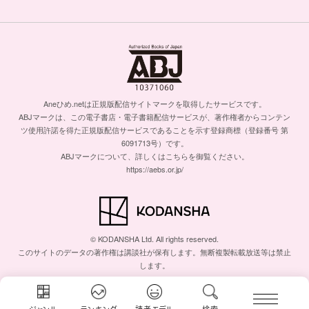
Aneひめ.netは正規版配信サイトマークを取得したサービスです。
ABJマークは、この電子書店・電子書籍配信サービスが、著作権者からコンテン
ツ使用許諾を得た正規版配信サービスであることを示す登録商標（登録番号 第
6091713号）です。
ABJマークについて、詳しくはこちらを御覧ください。
https://aebs.or.jp/
© KODANSHA Ltd. All rights reserved.
このサイトのデータの著作権は講談社が保有します。無断複製転載放送等は禁止
します。