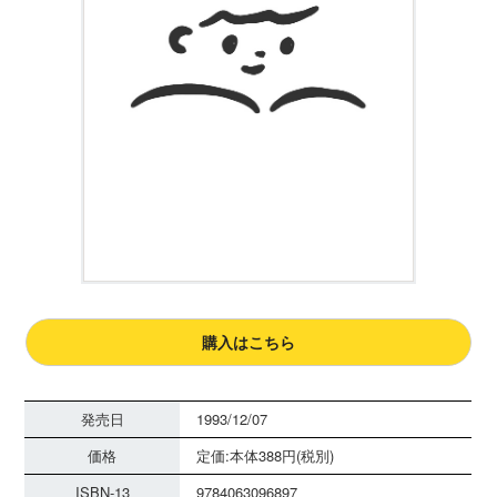
購入はこちら
発売日
1993/12/07
価格
定価:本体388円(税別)
ISBN-13
9784063096897