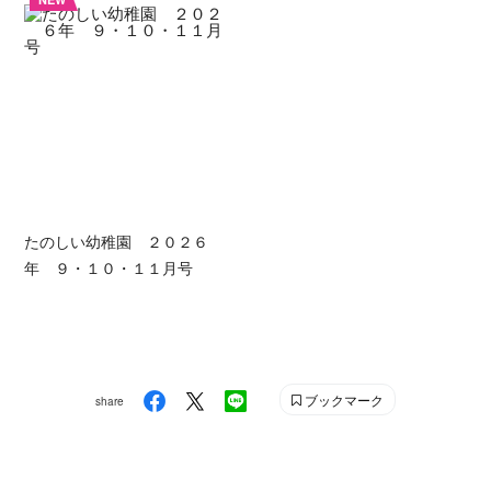
たのしい幼稚園 ２０２６
年 ９・１０・１１月号
ブックマーク
share