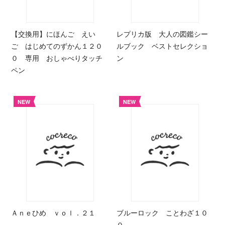
【交換用】にほんご えい
レプリカ版 大人の図鑑シー
ご はじめてのずかん１２０
ルブック ベストセレクショ
０ 専用 おしゃべりタッチ
ン
ペン
NEW
NEW
Ａｎｅひめ ｖｏｌ．２１
ブルーロック ことわざ１０
０