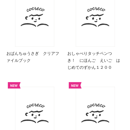
おぱんちゅうさぎ クリアフ
おしゃべりタッチペンつ
ァイルブック
き！ にほんご えいご は
じめてのずかん１２００
NEW
NEW