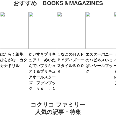
おすすめ BOOKS＆MAGAZINES
はたらく細胞
だいすきプリキ
しなこのＨＡＰ
エスターバニー
ひらがな カタ
ュア！ めいた
ＰＹディズニー
のハピネスいっ
カナドリル
んていプリキュ
スタイルＢＯＯ
ぱいシールブッ
ア！＆プリキュ
Ｋ
ク
アオールスター
ズ ファンブッ
ク ｖｏｌ．１
コクリコ ファミリー
人気の記事・特集