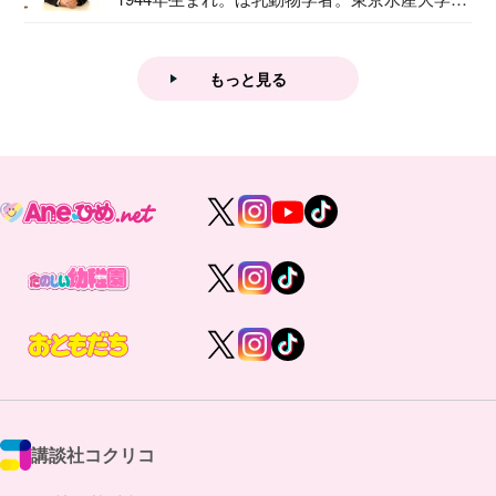
業後...
もっと見る
講談社コクリコ