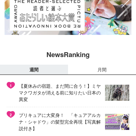
NewsRanking
週間
月間
【夏休みの宿題、まだ間に合う！】ミヤ
1
マクワガタが消える前に知りたい日本の
異変
プリキュアに大変身！ 「キュアアルカ
2
ナ・シャドウ」の髪型完全再現【写真解
説付き】