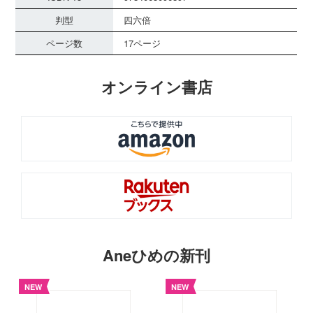
判型
四六倍
ページ数
17ページ
オンライン書店
Aneひめの新刊
NEW
NEW