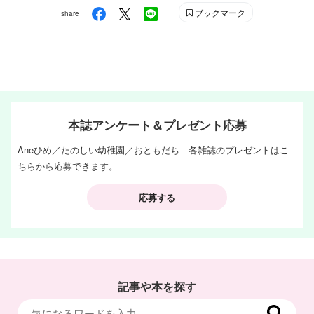
ブックマーク
share
本誌アンケート＆プレゼント応募
Aneひめ／たのしい幼稚園／おともだち 各雑誌のプレゼントはこ
ちらから応募できます。
応募する
記事や本を探す