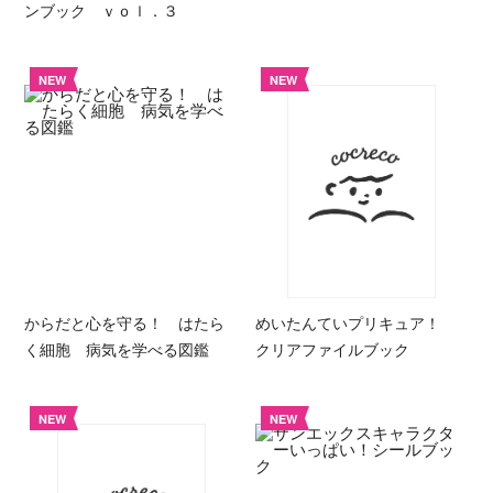
ンブック ｖｏｌ．３
NEW
NEW
からだと心を守る！ はたら
めいたんていプリキュア！
く細胞 病気を学べる図鑑
クリアファイルブック
NEW
NEW