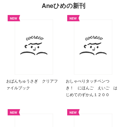
Aneひめの新刊
NEW
NEW
おぱんちゅうさぎ クリアフ
おしゃべりタッチペンつ
ァイルブック
き！ にほんご えいご は
じめてのずかん１２００
NEW
NEW