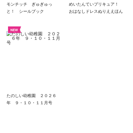
モンチッチ ぎゅぎゅっ
めいたんていプリキュア！
と！ シールブック
おはなしドレスぬりええほん
NEW
たのしい幼稚園 ２０２６
年 ９・１０・１１月号