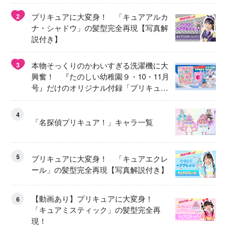
プリキュアに大変身！ 「キュアアルカ
2
ナ・シャドウ」の髪型完全再現【写真解
説付き】
本物そっくりのかわいすぎる洗濯機に大
3
興奮！ 『たのしい幼稚園９・10・11月
号』だけのオリジナル付録「プリキュ
ア くるくるせんたくき」
4
「名探偵プリキュア！」キャラ一覧
5
プリキュアに大変身！ 「キュアエクレ
ール」の髪型完全再現【写真解説付き】
【動画あり】プリキュアに大変身！
6
「キュアミスティック」の髪型完全再
現！