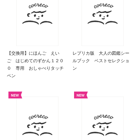
【交換用】にほんご えい
レプリカ版 大人の図鑑シー
ご はじめてのずかん１２０
ルブック ベストセレクショ
０ 専用 おしゃべりタッチ
ン
ペン
NEW
NEW