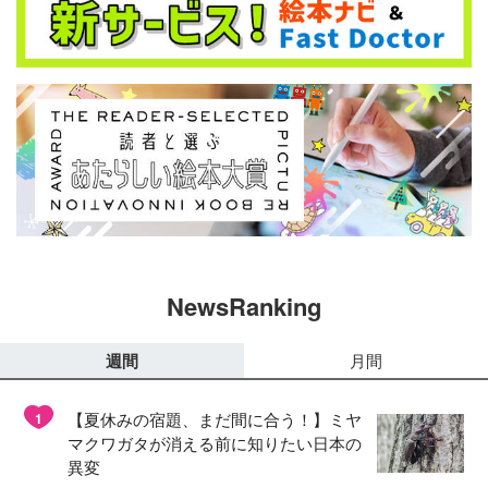
NewsRanking
週間
月間
【夏休みの宿題、まだ間に合う！】ミヤ
1
マクワガタが消える前に知りたい日本の
異変