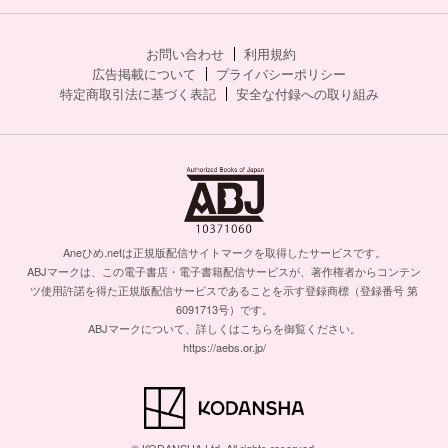
お問い合わせ
利用規約
広告掲載について
プライバシーポリシー
特定商取引法に基づく表記
安全な付録への取り組み
Aneひめ.netは正規版配信サイトマークを取得したサービスです。
ABJマークは、この電子書店・電子書籍配信サービスが、著作権者からコンテン
ツ使用許諾を得た正規版配信サービスであることを示す登録商標（登録番号 第
6091713号）です。
ABJマークについて、詳しくはこちらを御覧ください。
https://aebs.or.jp/
© KODANSHA Ltd. All rights reserved.