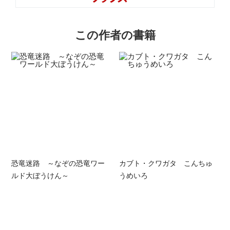
この作者の書籍
恐竜迷路 ～なぞの恐竜ワー
カブト・クワガタ こんちゅ
ルド大ぼうけん～
うめいろ