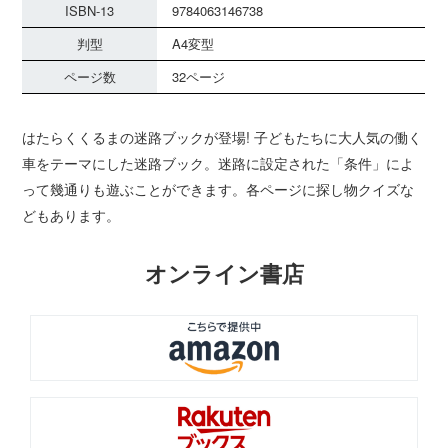
ISBN-13
9784063146738
判型
A4変型
ページ数
32ページ
はたらくくるまの迷路ブックが登場! 子どもたちに大人気の働く
車をテーマにした迷路ブック。迷路に設定された「条件」によ
って幾通りも遊ぶことができます。各ページに探し物クイズな
どもあります。
オンライン書店