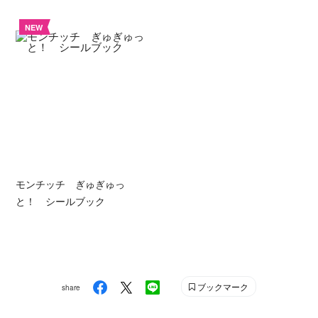
NEW
モンチッチ ぎゅぎゅっ
と！ シールブック
ブックマーク
share