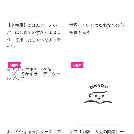
【交換用】にほんご えい
世界一たいせつなあなたの心
ご はじめてのずかん１２０
をまもる本
０ 専用 おしゃべりタッチ
ペン
NEW
NEW
ナルミヤキャラクターズ で
レプリカ版 大人の図鑑シー