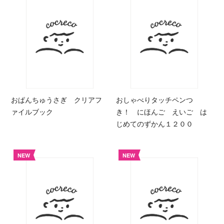
おぱんちゅうさぎ クリアフ
おしゃべりタッチペンつ
ァイルブック
き！ にほんご えいご は
じめてのずかん１２００
NEW
NEW