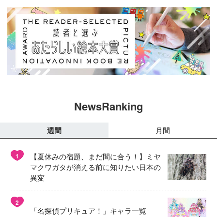
NewsRanking
週間
月間
【夏休みの宿題、まだ間に合う！】ミヤ
1
マクワガタが消える前に知りたい日本の
異変
2
「名探偵プリキュア！」キャラ一覧