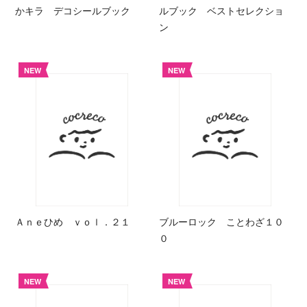
かキラ デコシールブック
ルブック ベストセレクショ
ン
NEW
NEW
Ａｎｅひめ ｖｏｌ．２１
ブルーロック ことわざ１０
０
NEW
NEW