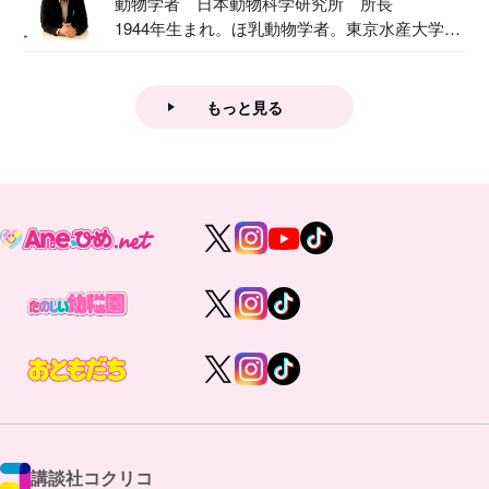
動物学者 日本動物科学研究所 所長
1944年生まれ。ほ乳動物学者。東京水産大学卒
業後...
もっと見る
講談社コクリコ