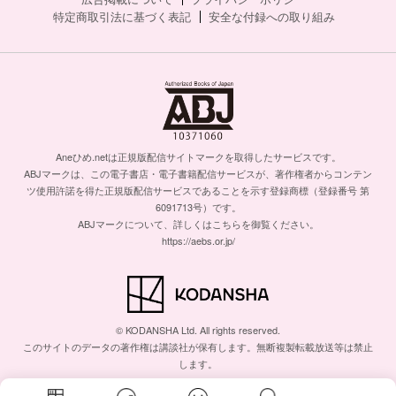
特定商取引法に基づく表記
安全な付録への取り組み
Aneひめ.netは正規版配信サイトマークを取得したサービスです。
ABJマークは、この電子書店・電子書籍配信サービスが、著作権者からコンテン
ツ使用許諾を得た正規版配信サービスであることを示す登録商標（登録番号 第
6091713号）です。
ABJマークについて、詳しくはこちらを御覧ください。
https://aebs.or.jp/
© KODANSHA Ltd. All rights reserved.
このサイトのデータの著作権は講談社が保有します。無断複製転載放送等は禁止
します。