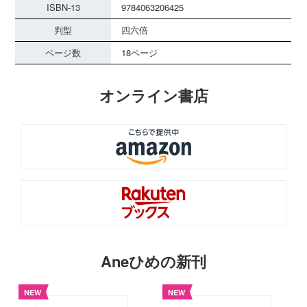
ISBN-13
9784063206425
判型
四六倍
ページ数
18ページ
オンライン書店
Aneひめの新刊
NEW
NEW