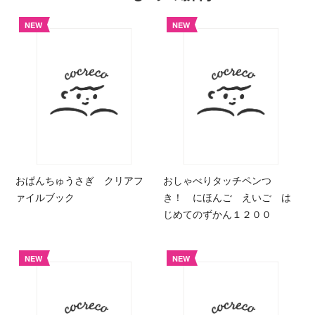
NEW
NEW
おぱんちゅうさぎ クリアフ
おしゃべりタッチペンつ
ァイルブック
き！ にほんご えいご は
じめてのずかん１２００
NEW
NEW