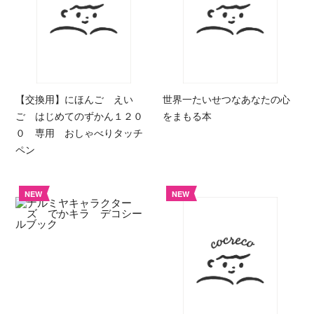
【交換用】にほんご えい
世界一たいせつなあなたの心
ご はじめてのずかん１２０
をまもる本
０ 専用 おしゃべりタッチ
ペン
NEW
NEW