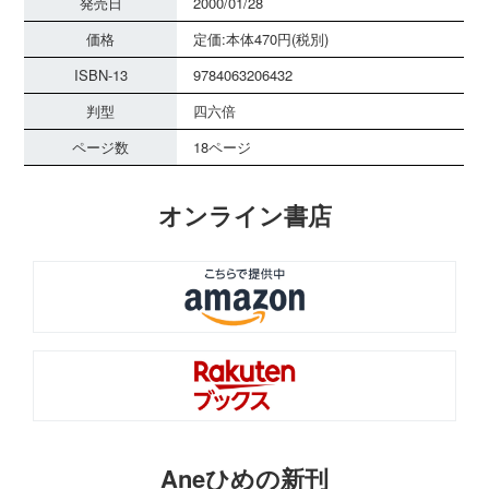
発売日
2000/01/28
価格
定価:本体470円(税別)
ISBN-13
9784063206432
判型
四六倍
ページ数
18ページ
オンライン書店
Aneひめの新刊