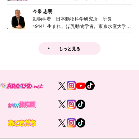
で『おし...
今泉 忠明
動物学者 日本動物科学研究所 所長
1944年生まれ。ほ乳動物学者。東京水産大学卒
業後...
もっと見る