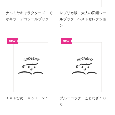
ナルミヤキャラクターズ で
レプリカ版 大人の図鑑シー
かキラ デコシールブック
ルブック ベストセレクショ
ン
NEW
NEW
Ａｎｅひめ ｖｏｌ．２１
ブルーロック ことわざ１０
０