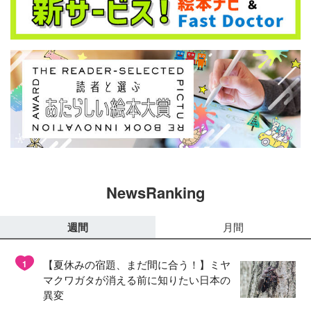
NewsRanking
週間
月間
【夏休みの宿題、まだ間に合う！】ミヤ
1
マクワガタが消える前に知りたい日本の
異変