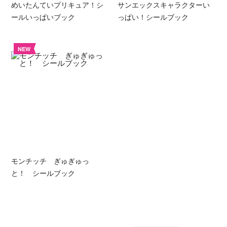
めいたんていプリキュア！シ
サンエックスキャラクターい
ールいっぱいブック
っぱい！シールブック
NEW
モンチッチ ぎゅぎゅっ
と！ シールブック