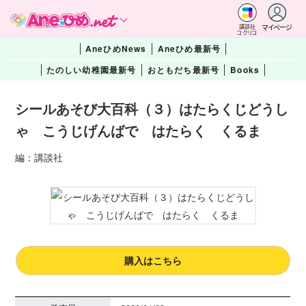
マイページ
講談社
コクリコ
AneひめNews
Aneひめ最新号
たのしい幼稚園最新号
おともだち最新号
Books
シールあそび大百科（３）はたらくじどうし
ゃ こうじげんばで はたらく くるま
編：講談社
購入はこちら