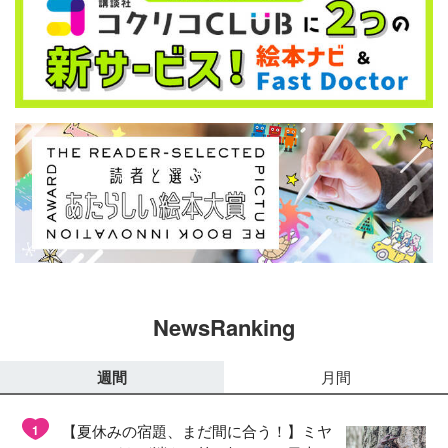
NewsRanking
週間
月間
【夏休みの宿題、まだ間に合う！】ミヤ
1