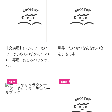
【交換用】にほんご えい
世界一たいせつなあなたの心
ご はじめてのずかん１２０
をまもる本
０ 専用 おしゃべりタッチ
ペン
NEW
NEW