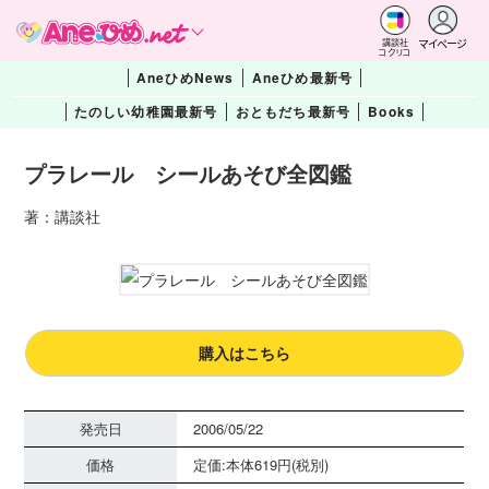
マイページ
講談社
コクリコ
AneひめNews
Aneひめ最新号
たのしい幼稚園最新号
おともだち最新号
Books
プラレール シールあそび全図鑑
著：講談社
購入はこちら
発売日
2006/05/22
価格
定価:本体619円(税別)