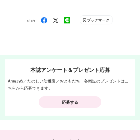
ブックマーク
share
本誌アンケート＆プレゼント応募
Aneひめ／たのしい幼稚園／おともだち 各雑誌のプレゼントはこ
ちらから応募できます。
応募する