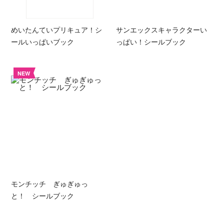
めいたんていプリキュア！シ
サンエックスキャラクターい
ールいっぱいブック
っぱい！シールブック
NEW
モンチッチ ぎゅぎゅっ
と！ シールブック