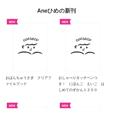
Aneひめの新刊
NEW
NEW
おぱんちゅうさぎ クリアフ
おしゃべりタッチペンつ
ァイルブック
き！ にほんご えいご は
じめてのずかん１２００
NEW
NEW