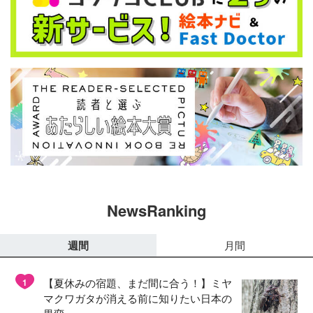
NewsRanking
週間
月間
【夏休みの宿題、まだ間に合う！】ミヤ
1
マクワガタが消える前に知りたい日本の