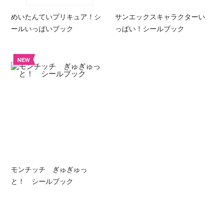
めいたんていプリキュア！シ
サンエックスキャラクターい
ールいっぱいブック
っぱい！シールブック
NEW
モンチッチ ぎゅぎゅっ
と！ シールブック