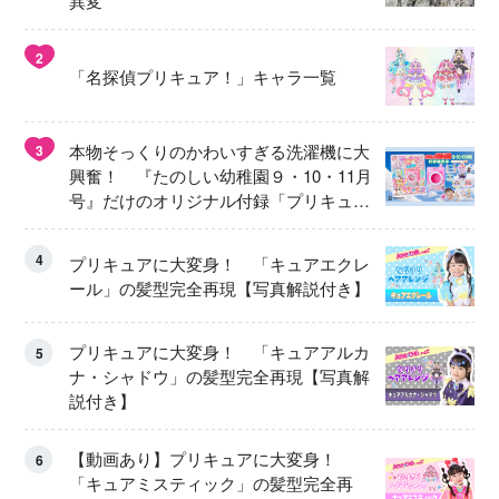
異変
2
「名探偵プリキュア！」キャラ一覧
本物そっくりのかわいすぎる洗濯機に大
3
興奮！ 『たのしい幼稚園９・10・11月
号』だけのオリジナル付録「プリキュ
ア くるくるせんたくき」
4
プリキュアに大変身！ 「キュアエクレ
ール」の髪型完全再現【写真解説付き】
プリキュアに大変身！ 「キュアアルカ
5
ナ・シャドウ」の髪型完全再現【写真解
説付き】
【動画あり】プリキュアに大変身！
6
「キュアミスティック」の髪型完全再