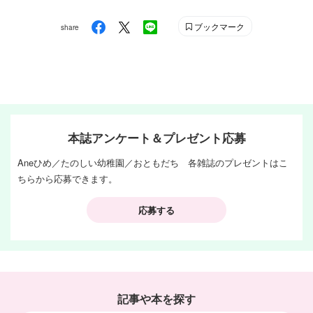
ブックマーク
share
本誌アンケート＆プレゼント応募
Aneひめ／たのしい幼稚園／おともだち 各雑誌のプレゼントはこ
ちらから応募できます。
応募する
記事や本を探す