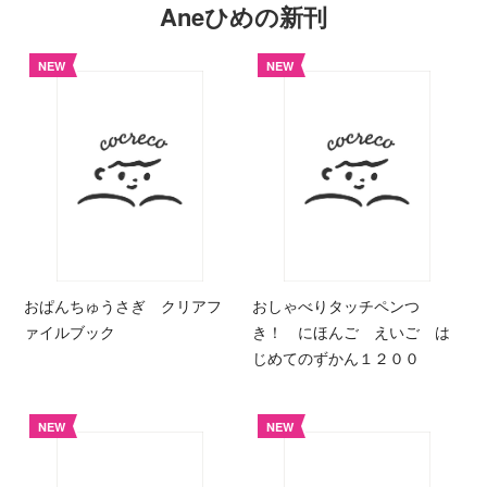
Aneひめの新刊
NEW
NEW
おぱんちゅうさぎ クリアフ
おしゃべりタッチペンつ
ァイルブック
き！ にほんご えいご は
じめてのずかん１２００
NEW
NEW