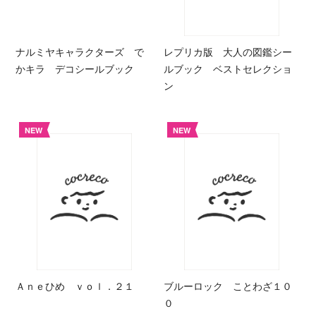
ナルミヤキャラクターズ で
レプリカ版 大人の図鑑シー
かキラ デコシールブック
ルブック ベストセレクショ
ン
NEW
NEW
Ａｎｅひめ ｖｏｌ．２１
ブルーロック ことわざ１０
０