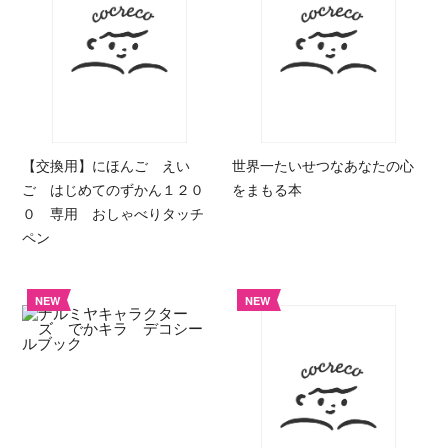
【交換用】にほんご えい
世界一たいせつなあなたの心
ご はじめてのずかん１２０
をまもる本
０ 専用 おしゃべりタッチ
ペン
NEW
NEW