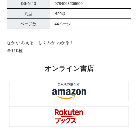
ISBN-13
9784063206609
判型
B20取
ページ数
44ページ
なかが みえる！しくみが わかる！
全110種
オンライン書店