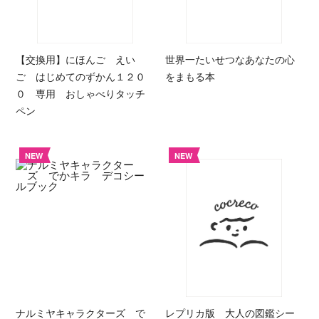
【交換用】にほんご えい
世界一たいせつなあなたの心
ご はじめてのずかん１２０
をまもる本
０ 専用 おしゃべりタッチ
ペン
NEW
NEW
ナルミヤキャラクターズ で
レプリカ版 大人の図鑑シー