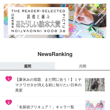
NewsRanking
週間
月間
【夏休みの宿題、まだ間に合う！】ミヤ
1
マクワガタが消える前に知りたい日本の
異変
2
「名探偵プリキュア！」キャラ一覧