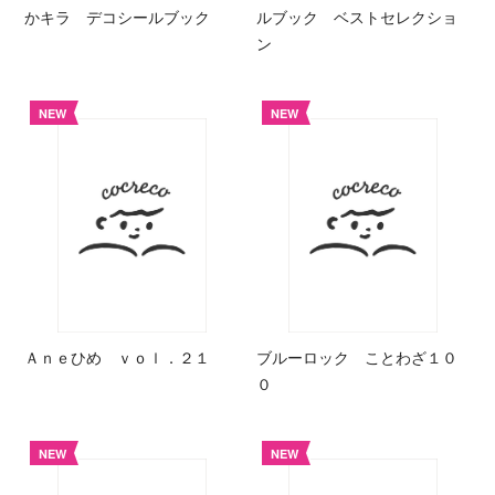
かキラ デコシールブック
ルブック ベストセレクショ
ン
NEW
NEW
Ａｎｅひめ ｖｏｌ．２１
ブルーロック ことわざ１０
０
NEW
NEW