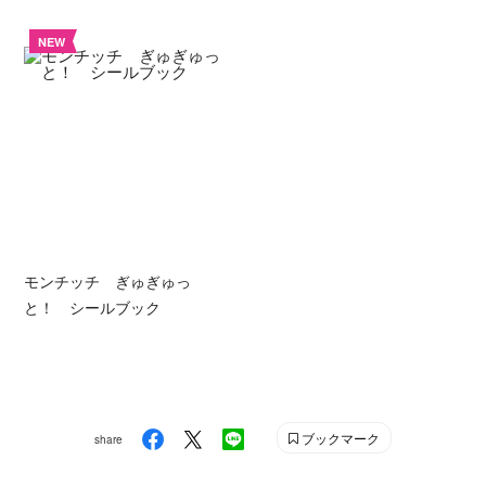
NEW
モンチッチ ぎゅぎゅっ
と！ シールブック
ブックマーク
share