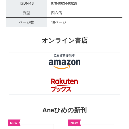
ISBN-13
9784063440829
判型
四六倍
ページ数
16ページ
オンライン書店
Aneひめの新刊
NEW
NEW