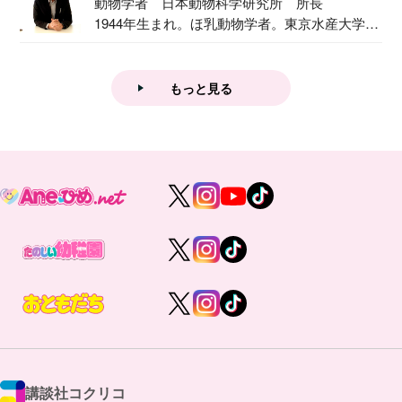
動物学者 日本動物科学研究所 所長
1944年生まれ。ほ乳動物学者。東京水産大学卒
業後...
もっと見る
講談社コクリコ