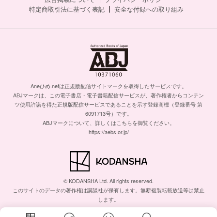
特定商取引法に基づく表記
安全な付録への取り組み
Aneひめ.netは正規版配信サイトマークを取得したサービスです。
ABJマークは、この電子書店・電子書籍配信サービスが、著作権者からコンテン
ツ使用許諾を得た正規版配信サービスであることを示す登録商標（登録番号 第
6091713号）です。
ABJマークについて、詳しくはこちらを御覧ください。
https://aebs.or.jp/
© KODANSHA Ltd. All rights reserved.
このサイトのデータの著作権は講談社が保有します。無断複製転載放送等は禁止
します。