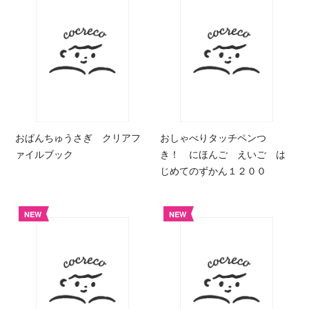
おぱんちゅうさぎ クリアフ
おしゃべりタッチペンつ
ァイルブック
き！ にほんご えいご は
じめてのずかん１２００
NEW
NEW