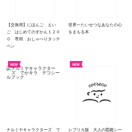
【交換用】にほんご えい
世界一たいせつなあなたの心
ご はじめてのずかん１２０
をまもる本
０ 専用 おしゃべりタッチ
ペン
NEW
NEW
ナルミヤキャラクターズ で
レプリカ版 大人の図鑑シー