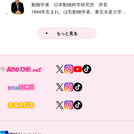
動物学者 日本動物科学研究所 所長
1944年生まれ。ほ乳動物学者。東京水産大学卒
業後...
もっと見る