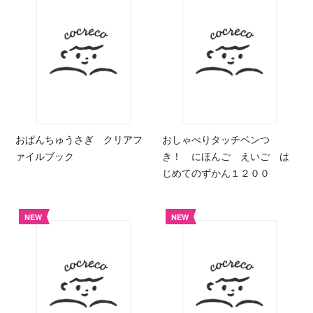
おぱんちゅうさぎ クリアフ
おしゃべりタッチペンつ
ァイルブック
き！ にほんご えいご は
じめてのずかん１２００
NEW
NEW