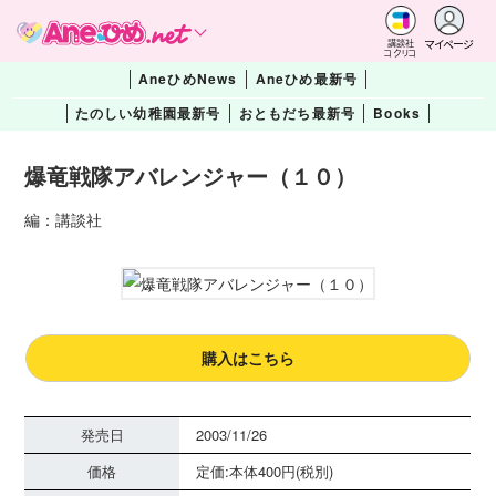
マイページ
講談社
コクリコ
AneひめNews
Aneひめ最新号
たのしい幼稚園最新号
おともだち最新号
Books
爆竜戦隊アバレンジャー（１０）
編：講談社
購入はこちら
発売日
2003/11/26
価格
定価:本体400円(税別)