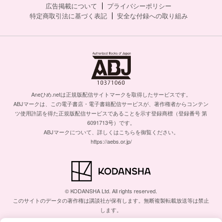
広告掲載について
プライバシーポリシー
特定商取引法に基づく表記
安全な付録への取り組み
Aneひめ.netは正規版配信サイトマークを取得したサービスです。
ABJマークは、この電子書店・電子書籍配信サービスが、著作権者からコンテン
ツ使用許諾を得た正規版配信サービスであることを示す登録商標（登録番号 第
6091713号）です。
ABJマークについて、詳しくはこちらを御覧ください。
https://aebs.or.jp/
© KODANSHA Ltd. All rights reserved.
このサイトのデータの著作権は講談社が保有します。無断複製転載放送等は禁止
します。