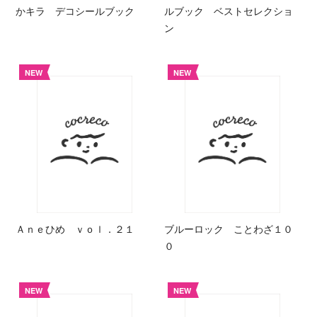
かキラ デコシールブック
ルブック ベストセレクショ
ン
NEW
NEW
Ａｎｅひめ ｖｏｌ．２１
ブルーロック ことわざ１０
０
NEW
NEW