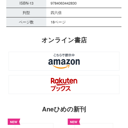
ISBN-13
9784063442830
判型
四六倍
ページ数
18ページ
オンライン書店
Aneひめの新刊
NEW
NEW