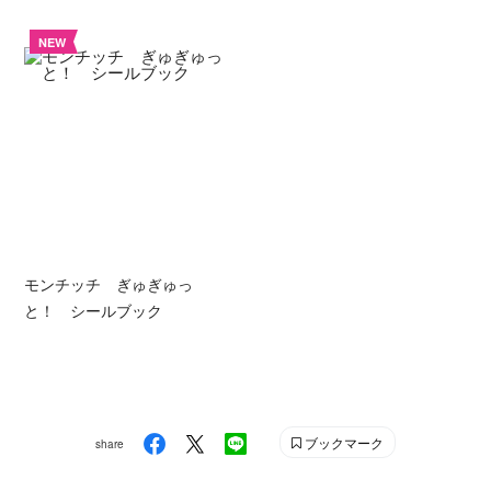
NEW
モンチッチ ぎゅぎゅっ
と！ シールブック
ブックマーク
share