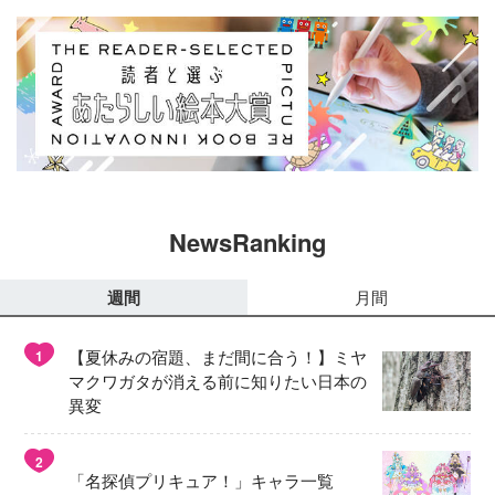
NewsRanking
週間
月間
【夏休みの宿題、まだ間に合う！】ミヤ
1
マクワガタが消える前に知りたい日本の
異変
2
「名探偵プリキュア！」キャラ一覧