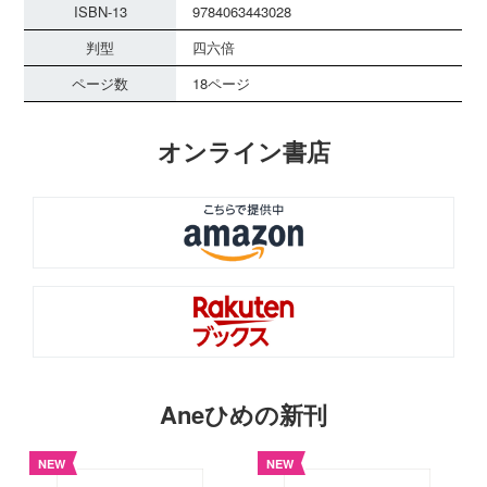
ISBN-13
9784063443028
判型
四六倍
ページ数
18ページ
オンライン書店
Aneひめの新刊
NEW
NEW