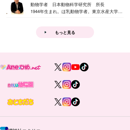
動物学者 日本動物科学研究所 所長
1944年生まれ。ほ乳動物学者。東京水産大学卒
業後...
もっと見る