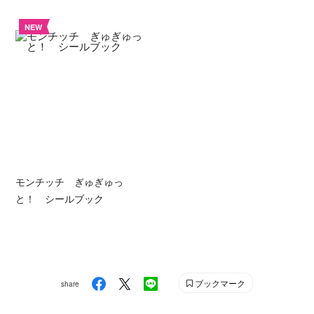
NEW
モンチッチ ぎゅぎゅっ
と！ シールブック
ブックマーク
share