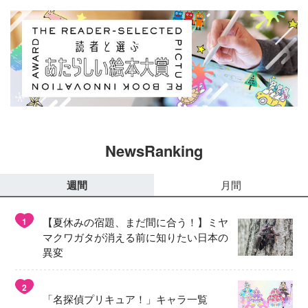
NewsRanking
週間
月間
【夏休みの宿題、まだ間に合う！】ミヤ
1
マクワガタが消える前に知りたい日本の
異変
2
「名探偵プリキュア！」キャラ一覧