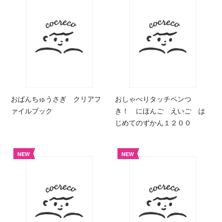
おぱんちゅうさぎ クリアフ
おしゃべりタッチペンつ
ァイルブック
き！ にほんご えいご は
じめてのずかん１２００
NEW
NEW