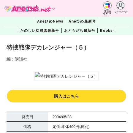
マイページ
講談社
コクリコ
AneひめNews
Aneひめ最新号
たのしい幼稚園最新号
おともだち最新号
Books
特捜戦隊デカレンジャー（５）
編：講談社
購入はこちら
発売日
2004/05/28
価格
定価:本体400円(税別)