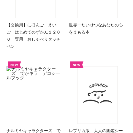
【交換用】にほんご えい
世界一たいせつなあなたの心
ご はじめてのずかん１２０
をまもる本
０ 専用 おしゃべりタッチ
ペン
NEW
NEW
ナルミヤキャラクターズ で
レプリカ版 大人の図鑑シー