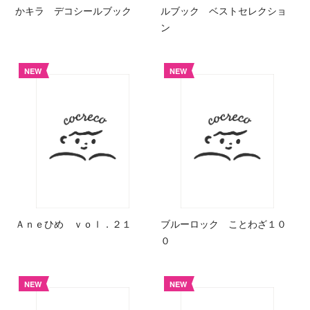
かキラ デコシールブック
ルブック ベストセレクショ
ン
NEW
NEW
Ａｎｅひめ ｖｏｌ．２１
ブルーロック ことわざ１０
０
NEW
NEW