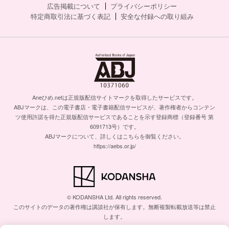
広告掲載について
プライバシーポリシー
特定商取引法に基づく表記
安全な付録への取り組み
Aneひめ.netは正規版配信サイトマークを取得したサービスです。
ABJマークは、この電子書店・電子書籍配信サービスが、著作権者からコンテン
ツ使用許諾を得た正規版配信サービスであることを示す登録商標（登録番号 第
6091713号）です。
ABJマークについて、詳しくはこちらを御覧ください。
https://aebs.or.jp/
© KODANSHA Ltd. All rights reserved.
このサイトのデータの著作権は講談社が保有します。無断複製転載放送等は禁止
します。