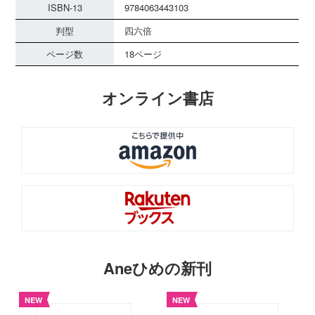
ISBN-13
9784063443103
判型
四六倍
ページ数
18ページ
オンライン書店
Aneひめの新刊
NEW
NEW