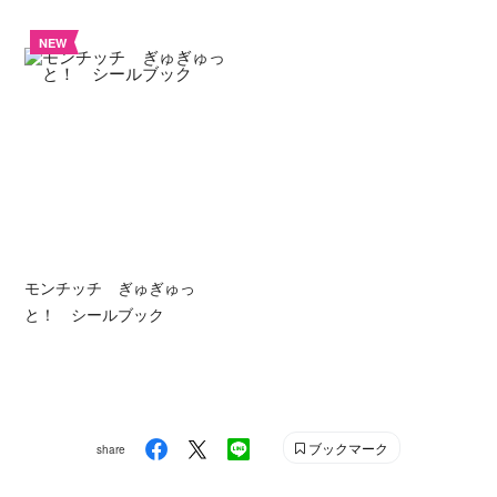
NEW
モンチッチ ぎゅぎゅっ
と！ シールブック
ブックマーク
share