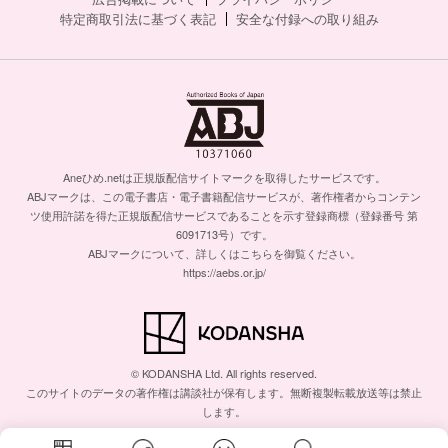
特定商取引法に基づく表記
安全な付録への取り組み
Aneひめ.netは正規版配信サイトマークを取得したサービスです。
ABJマークは、この電子書店・電子書籍配信サービスが、著作権者からコンテン
ツ使用許諾を得た正規版配信サービスであることを示す登録商標（登録番号 第
6091713号）です。
ABJマークについて、詳しくはこちらを御覧ください。
https://aebs.or.jp/
© KODANSHA Ltd. All rights reserved.
このサイトのデータの著作権は講談社が保有します。無断複製転載放送等は禁止
します。