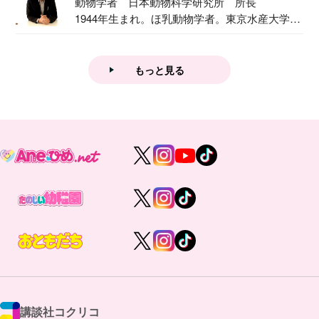
動物学者 日本動物科学研究所 所長
1944年生まれ。ほ乳動物学者。東京水産大学卒
業後...
もっと見る
講談社コクリコ