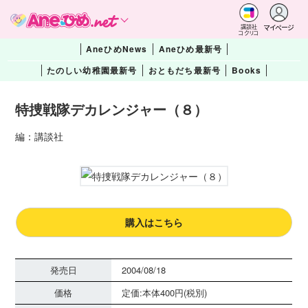
マイページ
講談社
コクリコ
AneひめNews
Aneひめ最新号
たのしい幼稚園最新号
おともだち最新号
Books
特捜戦隊デカレンジャー（８）
編：講談社
購入はこちら
発売日
2004/08/18
価格
定価:本体400円(税別)