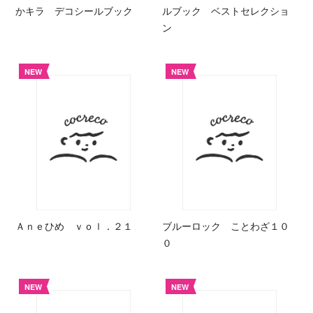
かキラ デコシールブック
ルブック ベストセレクショ
ン
NEW
NEW
Ａｎｅひめ ｖｏｌ．２１
ブルーロック ことわざ１０
０
NEW
NEW