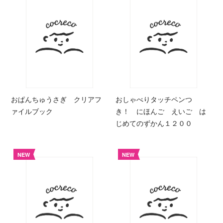
おぱんちゅうさぎ クリアフ
おしゃべりタッチペンつ
ァイルブック
き！ にほんご えいご は
じめてのずかん１２００
NEW
NEW