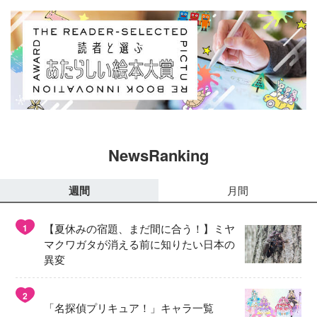
NewsRanking
週間
月間
【夏休みの宿題、まだ間に合う！】ミヤ
1
マクワガタが消える前に知りたい日本の
異変
2
「名探偵プリキュア！」キャラ一覧