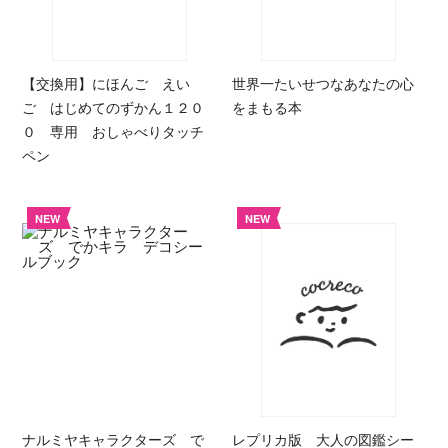
【交換用】にほんご えい
世界一たいせつなあなたの心
ご はじめてのずかん１２０
をまもる本
０ 専用 おしゃべりタッチ
ペン
NEW
NEW
ナルミヤキャラクターズ で
レプリカ版 大人の図鑑シー