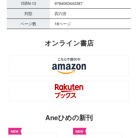
ISBN-13
9784063443387
判型
四六倍
ページ数
18ページ
オンライン書店
Aneひめの新刊
NEW
NEW