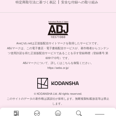
特定商取引法に基づく表記
安全な付録への取り組み
Aneひめ.netは正規版配信サイトマークを取得したサービスです。
ABJマークは、この電子書店・電子書籍配信サービスが、著作権者からコンテン
ツ使用許諾を得た正規版配信サービスであることを示す登録商標（登録番号 第
6091713号）です。
ABJマークについて、詳しくはこちらを御覧ください。
https://aebs.or.jp/
© KODANSHA Ltd. All rights reserved.
このサイトのデータの著作権は講談社が保有します。無断複製転載放送等は禁止
します。