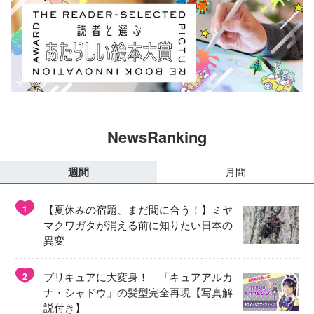
NewsRanking
週間
月間
【夏休みの宿題、まだ間に合う！】ミヤ
1
マクワガタが消える前に知りたい日本の
異変
プリキュアに大変身！ 「キュアアルカ
2
ナ・シャドウ」の髪型完全再現【写真解
説付き】