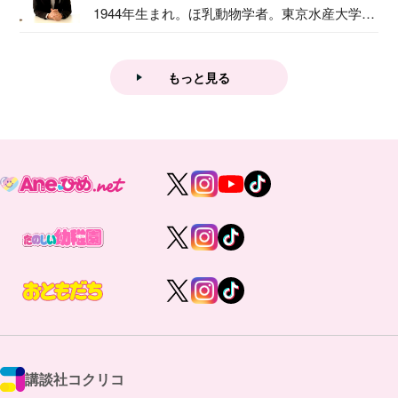
1944年生まれ。ほ乳動物学者。東京水産大学卒
業後...
もっと見る
講談社コクリコ