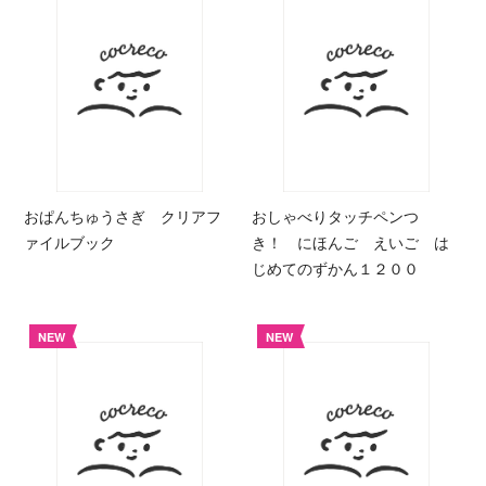
おぱんちゅうさぎ クリアフ
おしゃべりタッチペンつ
ァイルブック
き！ にほんご えいご は
じめてのずかん１２００
NEW
NEW