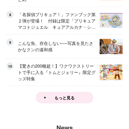
「名探偵プリキュア！」ファンブック第
8
２弾が登場！ 付録は限定「プリキュア
マコトジュエル キュアアルカナ・シャ
ドウ アイスver.」 キュアエクレールを
大特集！
9
こんな魚、存在しない──写真を見たさ
かなクンの違和感
【驚きの200種超！】ワクワクストリー
10
トで手に入る『トムとジェリー』限定グ
ッズ特集
もっと見る
News