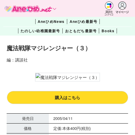
マイページ
講談社
コクリコ
AneひめNews
Aneひめ最新号
たのしい幼稚園最新号
おともだち最新号
Books
魔法戦隊マジレンジャー（３）
編：講談社
購入はこちら
発売日
2005/04/11
価格
定価:本体400円(税別)