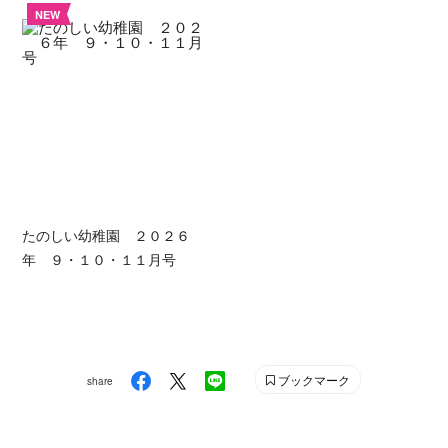
NEW
たのしい幼稚園 ２０２６
年 ９・１０・１１月号
ブックマーク
share