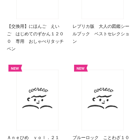
【交換用】にほんご えい
レプリカ版 大人の図鑑シー
ご はじめてのずかん１２０
ルブック ベストセレクショ
０ 専用 おしゃべりタッチ
ン
ペン
NEW
NEW
Ａｎｅひめ ｖｏｌ．２１
ブルーロック ことわざ１０