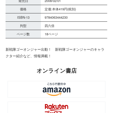
発売日
2008/02/01
価格
定価:本体419円(税別)
ISBN-13
9784063444230
判型
四六倍
ページ数
18ページ
新戦隊ゴーオンジャー出動！ 新戦隊ゴーオンジャーのキャラ
クター紹介など、情報満載！
オンライン書店