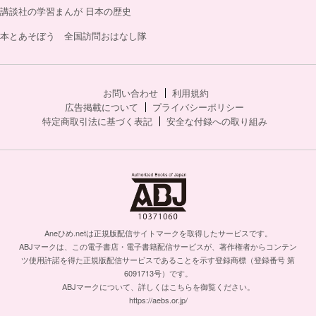
講談社の学習まんが 日本の歴史
本とあそぼう 全国訪問おはなし隊
お問い合わせ
利用規約
広告掲載について
プライバシーポリシー
特定商取引法に基づく表記
安全な付録への取り組み
Aneひめ.netは正規版配信サイトマークを取得したサービスです。
ABJマークは、この電子書店・電子書籍配信サービスが、著作権者からコンテン
ツ使用許諾を得た正規版配信サービスであることを示す登録商標（登録番号 第
6091713号）です。
ABJマークについて、詳しくはこちらを御覧ください。
https://aebs.or.jp/