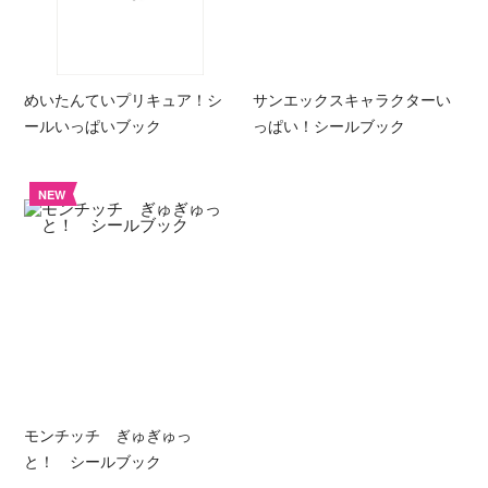
めいたんていプリキュア！シ
サンエックスキャラクターい
ールいっぱいブック
っぱい！シールブック
NEW
モンチッチ ぎゅぎゅっ
と！ シールブック