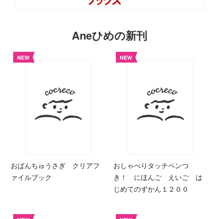
Aneひめの新刊
NEW
NEW
おぱんちゅうさぎ クリアフ
おしゃべりタッチペンつ
ァイルブック
き！ にほんご えいご は
じめてのずかん１２００