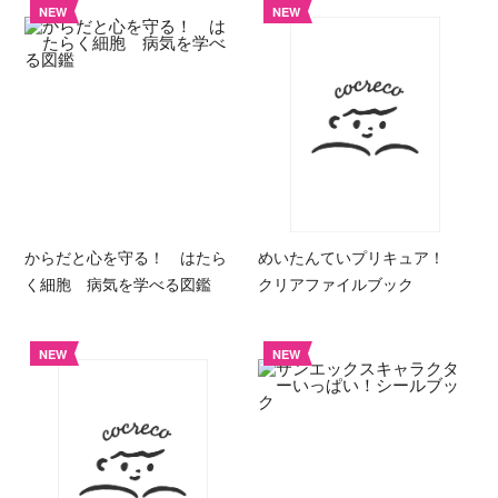
NEW
NEW
からだと心を守る！ はたら
めいたんていプリキュア！
く細胞 病気を学べる図鑑
クリアファイルブック
NEW
NEW