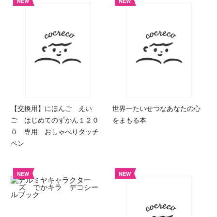
NEW
NEW
【交換用】にほんご えい
世界一たいせつなあなたの心
ご はじめてのずかん１２０
をまもる本
０ 専用 おしゃべりタッチ
ペン
NEW
NEW