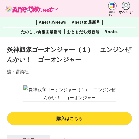
マイページ
講談社
コクリコ
AneひめNews
Aneひめ最新号
たのしい幼稚園最新号
おともだち最新号
Books
炎神戦隊ゴーオンジャー（１） エンジンぜ
んかい！ ゴーオンジャー
編：講談社
購入はこちら