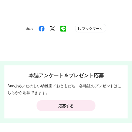
ブックマーク
share
本誌アンケート＆プレゼント応募
Aneひめ／たのしい幼稚園／おともだち 各雑誌のプレゼントはこ
ちらから応募できます。
応募する