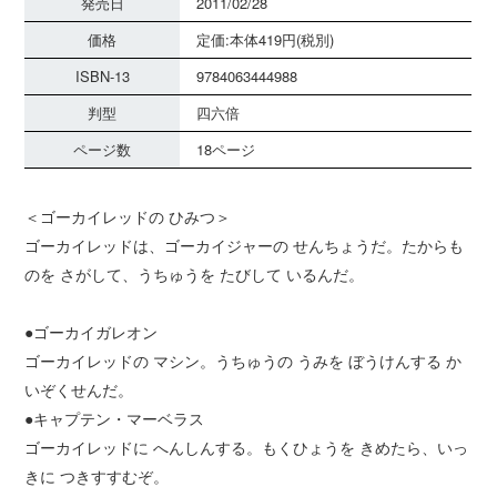
発売日
2011/02/28
価格
定価:本体419円(税別)
ISBN-13
9784063444988
判型
四六倍
ページ数
18ページ
＜ゴーカイレッドの ひみつ＞
ゴーカイレッドは、ゴーカイジャーの せんちょうだ。たからも
のを さがして、うちゅうを たびして いるんだ。
●ゴーカイガレオン
ゴーカイレッドの マシン。うちゅうの うみを ぼうけんする か
いぞくせんだ。
●キャプテン・マーベラス
ゴーカイレッドに へんしんする。もくひょうを きめたら、いっ
きに つきすすむぞ。