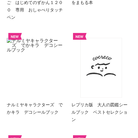
ご はじめてのずかん１２０
をまもる本
０ 専用 おしゃべりタッチ
ペン
NEW
NEW
ナルミヤキャラクターズ で
レプリカ版 大人の図鑑シー
かキラ デコシールブック
ルブック ベストセレクショ
ン