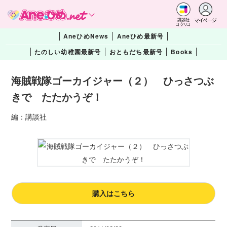
マイページ
講談社
コクリコ
AneひめNews
Aneひめ最新号
たのしい幼稚園最新号
おともだち最新号
Books
海賊戦隊ゴーカイジャー（２） ひっさつぶ
きで たたかうぞ！
編：講談社
購入はこちら