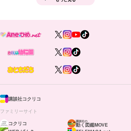
講談社コクリコ
ファミリーサイト
講談社の
コクリコ
動く図鑑MOVE