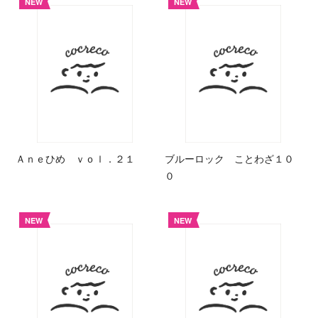
NEW
NEW
Ａｎｅひめ ｖｏｌ．２１
ブルーロック ことわざ１０
０
NEW
NEW