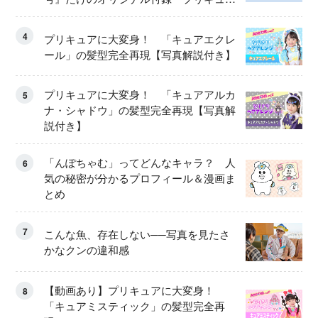
ア くるくるせんたくき」
4
プリキュアに大変身！ 「キュアエクレ
ール」の髪型完全再現【写真解説付き】
プリキュアに大変身！ 「キュアアルカ
5
ナ・シャドウ」の髪型完全再現【写真解
説付き】
「んぽちゃむ」ってどんなキャラ？ 人
6
気の秘密が分かるプロフィール＆漫画ま
とめ
7
こんな魚、存在しない──写真を見たさ
かなクンの違和感
【動画あり】プリキュアに大変身！
8
「キュアミスティック」の髪型完全再