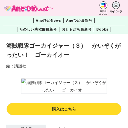
マイページ
講談社
コクリコ
AneひめNews
Aneひめ最新号
たのしい幼稚園最新号
おともだち最新号
Books
海賊戦隊ゴーカイジャー（３） かいぞくが
ったい！ ゴーカイオー
編：講談社
購入はこちら