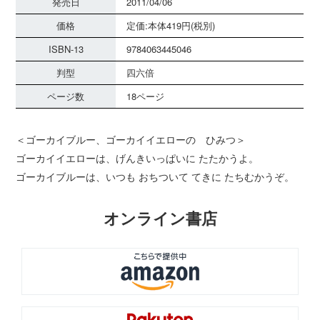
発売日
2011/04/06
価格
定価:本体419円(税別)
ISBN-13
9784063445046
判型
四六倍
ページ数
18ページ
＜ゴーカイブルー、ゴーカイイエローの ひみつ＞
ゴーカイイエローは、げんきいっぱいに たたかうよ。
ゴーカイブルーは、いつも おちついて てきに たちむかうぞ。
オンライン書店