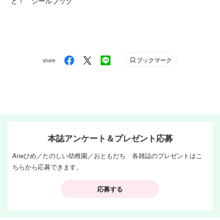
と！ シールブック
ブックマーク
share
本誌アンケート＆プレゼント応募
Aneひめ／たのしい幼稚園／おともだち 各雑誌のプレゼントはこ
ちらから応募できます。
応募する