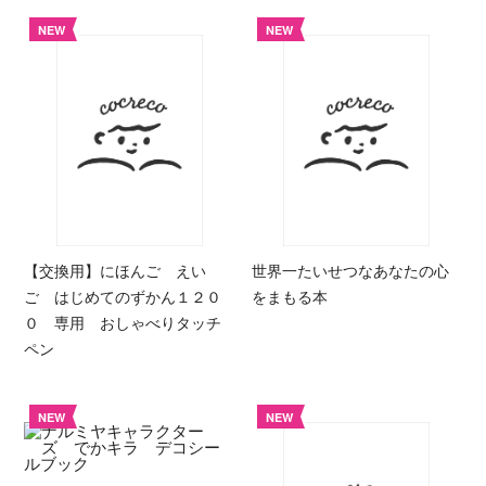
NEW
NEW
【交換用】にほんご えい
世界一たいせつなあなたの心
ご はじめてのずかん１２０
をまもる本
０ 専用 おしゃべりタッチ
ペン
NEW
NEW