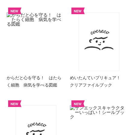
NEW
NEW
からだと心を守る！ はたら
めいたんていプリキュア！
く細胞 病気を学べる図鑑
クリアファイルブック
NEW
NEW