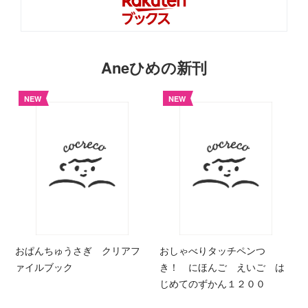
Aneひめの新刊
NEW
NEW
おぱんちゅうさぎ クリアフ
おしゃべりタッチペンつ
ァイルブック
き！ にほんご えいご は
じめてのずかん１２００