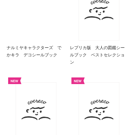
ナルミヤキャラクターズ で
レプリカ版 大人の図鑑シー
かキラ デコシールブック
ルブック ベストセレクショ
ン
NEW
NEW