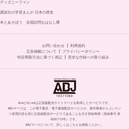
ディズニーファン
講談社の学習まんが 日本の歴史
本とあそぼう 全国訪問おはなし隊
お問い合わせ
利用規約
広告掲載について
プライバシーポリシー
特定商取引法に基づく表記
安全な付録への取り組み
Aneひめ.netは正規版配信サイトマークを取得したサービスです。
ABJマークは、この電子書店・電子書籍配信サービスが、著作権者からコンテン
ツ使用許諾を得た正規版配信サービスであることを示す登録商標（登録番号 第
6091713号）です。
ABJマークについて、詳しくはこちらを御覧ください。