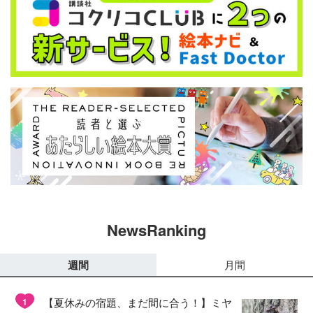
NewsRanking
週間
月間
【夏休みの宿題、まだ間に合う！】ミヤ
1