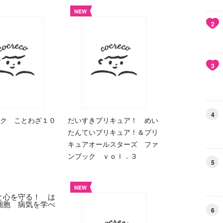
NEW
2
3
4
ク ことわざ１０
だいすきプリキュア！ めい
たんていプリキュア！＆プリ
キュアオールスターズ ファ
ンブック ｖｏｌ．３
5
NEW
6