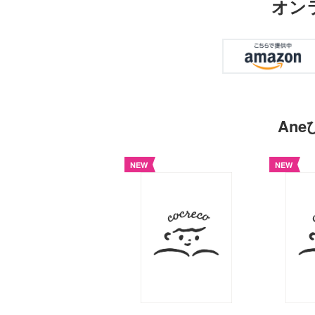
オン
An
NEW
NEW