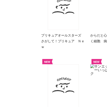
プリキュアオールスターズ
からだと心
さがして！プリキュア Ｎｅ
く細胞 病
ｗ
NEW
NEW