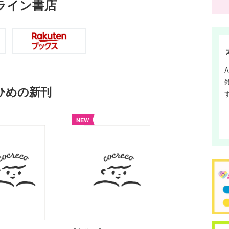
ライン書店
eひめの新刊
NEW