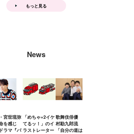
イスver.」 キュアエクレ
もっと見る
ールを大特集！
News
・宮世琉弥
「めちゃ×2イケ
歌舞伎俳優 中
「プリキュアは
俳優
命を感じ
てるッ！」のイ
村勘九郎流
20年前からジェ
汰「
ドラマ『パ
ラストレーター
「自分の道は自
ンダーを意識し
える