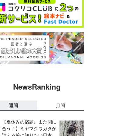
NewsRanking
週間
月間
【夏休みの宿題、まだ間に
合う！】ミヤマクワガタが
消える前に知りたい日本の