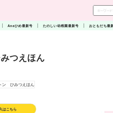
Aneひめ最新号
たのしい幼稚園最新号
おともだち最
ひみつえほん
入はこちら