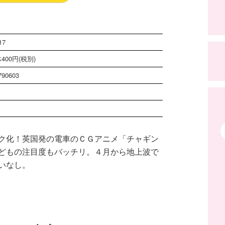
17
400円(税別)
790603
ク化！英国発の電車のＣＧアニメ「チャギン
どもの注目度もバッチリ。４月から地上波で
いなし。