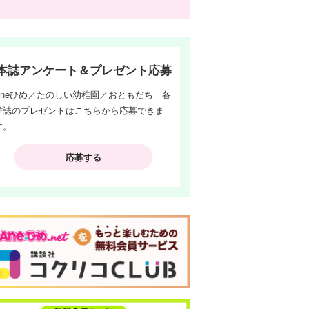
本誌アンケート＆プレゼント応募
Aneひめ／たのしい幼稚園／おともだち 各
雑誌のプレゼントはこちらから応募できま
す。
応募する