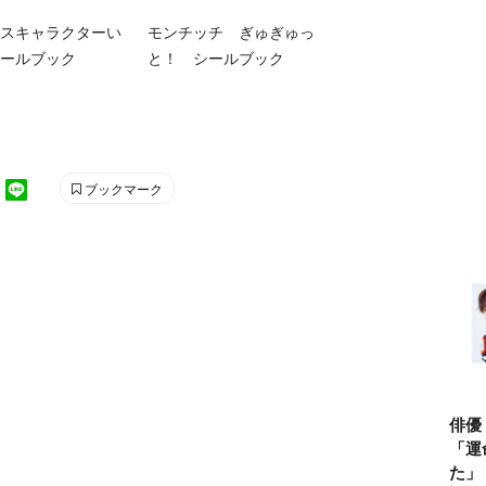
スキャラクターい
モンチッチ ぎゅぎゅっ
ールブック
と！ シールブック
ブックマーク
俳優
「運
た」