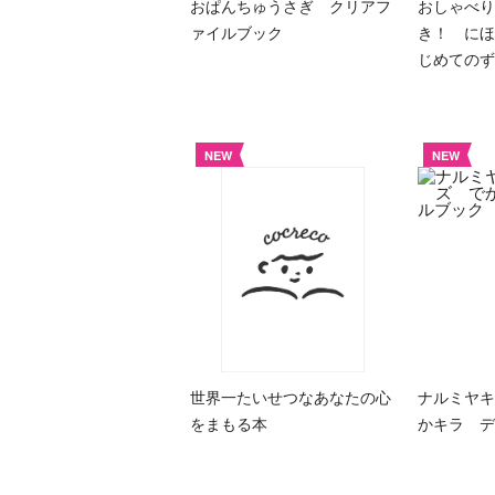
おぱんちゅうさぎ クリアフ
おしゃべり
ァイルブック
き！ にほ
じめての
NEW
NEW
世界一たいせつなあなたの心
ナルミヤキ
をまもる本
かキラ デ