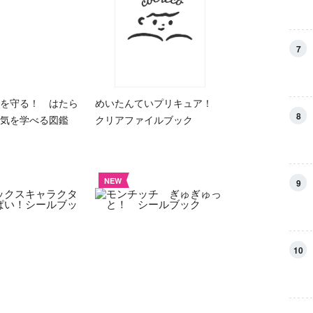
7
を守る！ はたら
めいたんていプリキュア！
8
気を学べる図鑑
クリアファイルブック
NEW
9
10