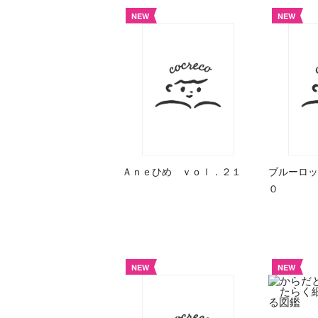
NEW
NEW
Ａｎｅひめ ｖｏｌ．２１
ブルーロッ
０
NEW
NEW