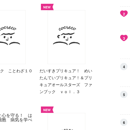
NEW
2
3
4
ク ことわざ１０
だいすきプリキュア！ めい
たんていプリキュア！＆プリ
キュアオールスターズ ファ
ンブック ｖｏｌ．３
5
NEW
6