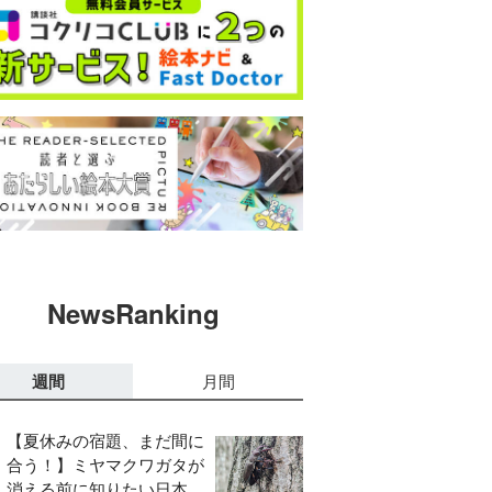
NewsRanking
週間
月間
【夏休みの宿題、まだ間に
合う！】ミヤマクワガタが
消える前に知りたい日本の