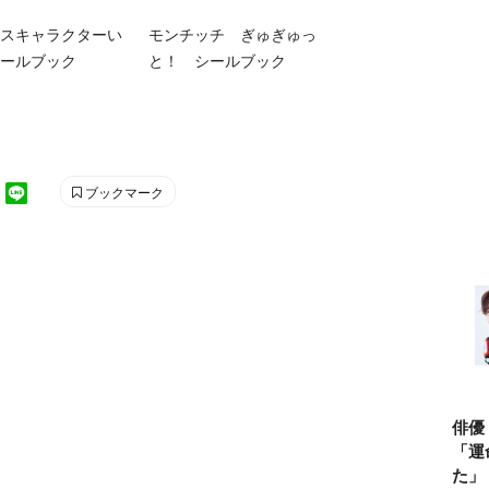
スキャラクターい
モンチッチ ぎゅぎゅっ
ールブック
と！ シールブック
ブックマーク
俳優
「運
た」