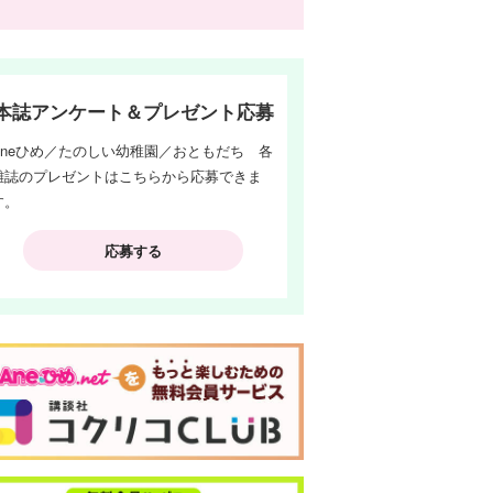
本誌アンケート＆プレゼント応募
Aneひめ／たのしい幼稚園／おともだち 各
雑誌のプレゼントはこちらから応募できま
す。
応募する