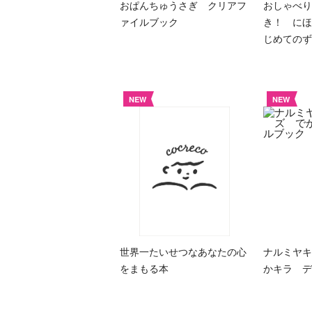
おぱんちゅうさぎ クリアフ
おしゃべり
ァイルブック
き！ にほ
じめての
NEW
NEW
世界一たいせつなあなたの心
ナルミヤキ
をまもる本
かキラ デ