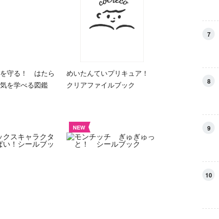
7
を守る！ はたら
めいたんていプリキュア！
8
気を学べる図鑑
クリアファイルブック
9
NEW
10