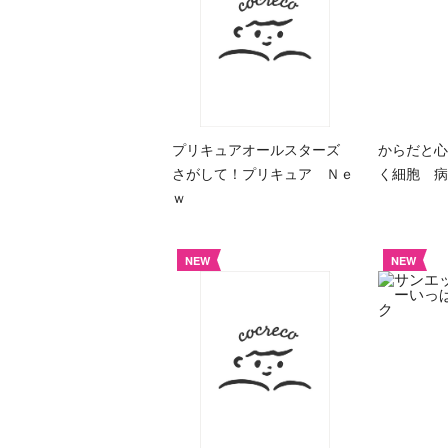
プリキュアオールスターズ
からだと心
さがして！プリキュア Ｎｅ
く細胞 病
ｗ
NEW
NEW