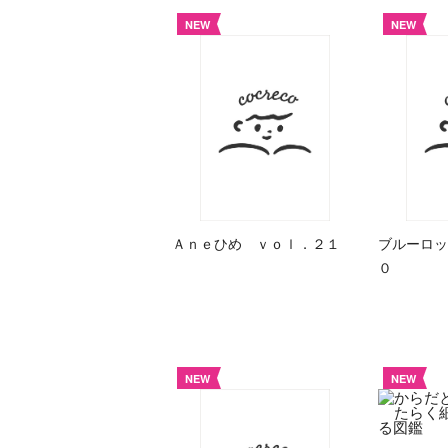
NEW
NEW
Ａｎｅひめ ｖｏｌ．２１
ブルーロッ
０
NEW
NEW