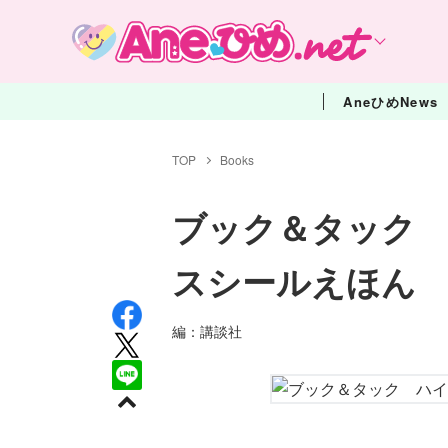
AneひめNews
TOP
Books
ブック＆タック
スシールえほん
編：講談社