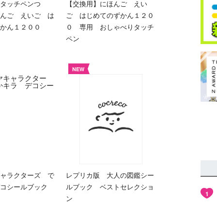
タッチペンつ
【交換用】にほんご えい
んご えいご は
ご はじめてのずかん１２０
ずかん１２００
０ 専用 おしゃべりタッチ
ペン
NEW
ャラクターズ で
レプリカ版 大人の図鑑シー
コシールブック
ルブック ベストセレクショ
1
ン