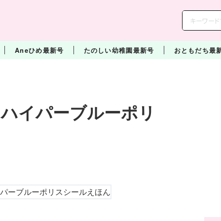
Aneひめ最新号
たのしい幼稚園最新号
おともだち最
 ハイパーブルーポリ