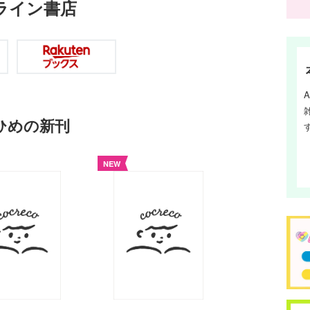
ライン書店
eひめの新刊
NEW