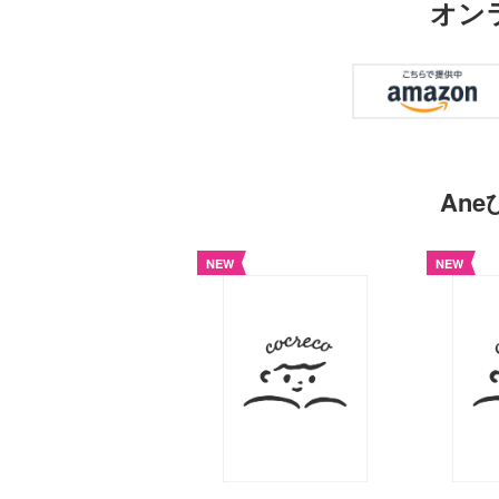
オン
An
NEW
NEW