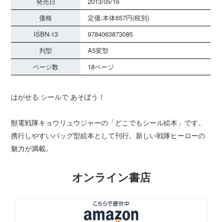
発売日
2013/05/16
価格
定価:本体657円(税別)
ISBN-13
9784063873085
判型
A5変型
ページ数
18ページ
はがせる シールで あそぼう！
獣電戦隊キョウリュウジャーの「どこでもシール絵本」です。
携行しやすいバッグ型絵本として刊行。新しい戦隊ヒーローの
魅力が満載。
オンライン書店