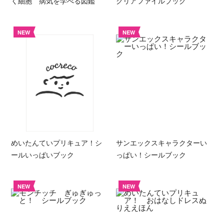
く細胞 病気を学べる図鑑
クリアファイルブック
NEW
NEW
めいたんていプリキュア！シ
サンエックスキャラクターい
ールいっぱいブック
っぱい！シールブック
NEW
NEW