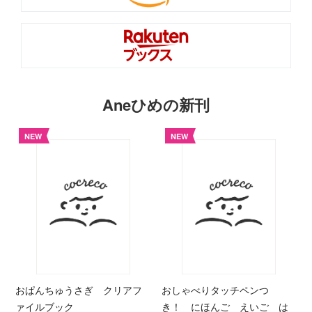
Aneひめの新刊
NEW
NEW
おぱんちゅうさぎ クリアフ
おしゃべりタッチペンつ
ァイルブック
き！ にほんご えいご は