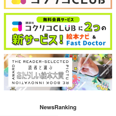
NewsRanking