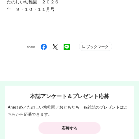
たのしい幼稚園 ２０２６
年 ９・１０・１１月号
ブックマーク
share
本誌アンケート＆プレゼント応募
Aneひめ／たのしい幼稚園／おともだち 各雑誌のプレゼントはこ
ちらから応募できます。
応募する