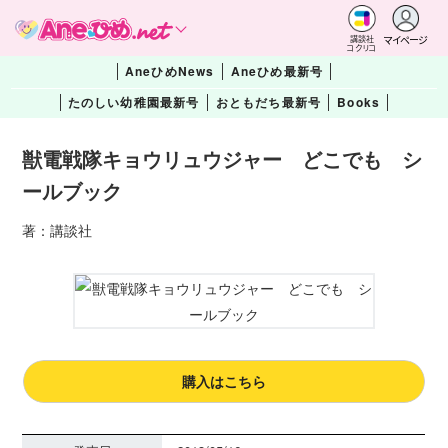
マイページ
講談社
コクリコ
AneひめNews
Aneひめ最新号
たのしい幼稚園最新号
おともだち最新号
Books
獣電戦隊キョウリュウジャー どこでも シ
ールブック
著：講談社
購入はこちら