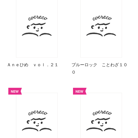
Ａｎｅひめ ｖｏｌ．２１
ブルーロック ことわざ１０
０
NEW
NEW