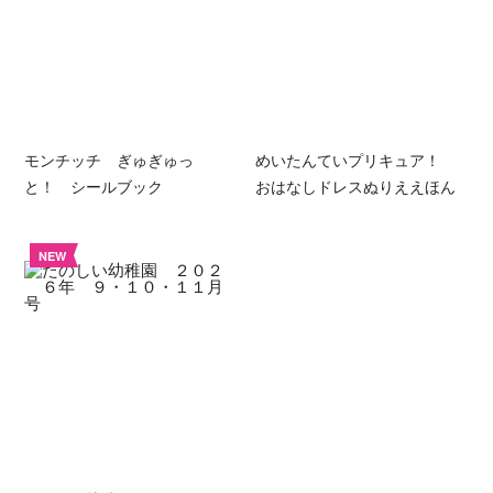
モンチッチ ぎゅぎゅっ
めいたんていプリキュア！
と！ シールブック
おはなしドレスぬりええほん
NEW