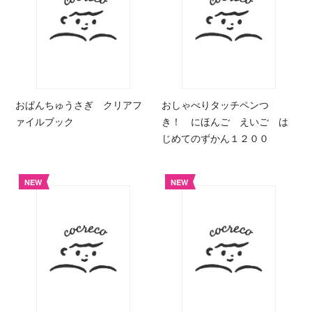
おぱんちゅうさぎ クリアフ
おしゃべりタッチペンつ
ァイルブック
き！ にほんご えいご は
じめてのずかん１２００
NEW
NEW