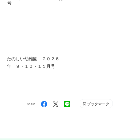
たのしい幼稚園 ２０２６
年 ９・１０・１１月号
ブックマーク
share