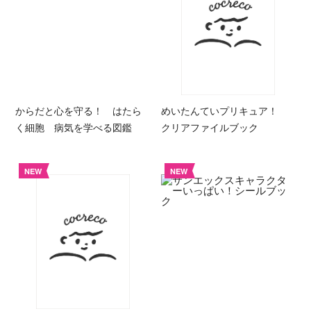
からだと心を守る！ はたら
めいたんていプリキュア！
く細胞 病気を学べる図鑑
クリアファイルブック
NEW
NEW