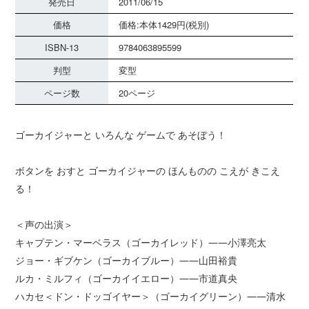
発売日
2011/06/15
価格
価格:本体1429円(税別)
ISBN-13
9784063895599
判型
変型
ページ数
20ページ
ゴーカイジャーと いろんな ゲームで あそぼう！
ボタンを おすと ゴーカイジャーの ほんものの こえが きこえ
る！
＜声の出演＞
キャプテン・マーベラス（ゴーカイレッド）――小澤亮太
ジョー・ギブケン（ゴーカイブルー）――山田裕貴
ルカ・ミルフィ（ゴーカイイエロー）――市道真央
ハカセ＜ドン・ドッゴイヤー＞（ゴーカイグリーン）――清水