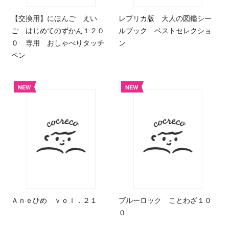
【交換用】にほんご えい
レプリカ版 大人の図鑑シー
ご はじめてのずかん１２０
ルブック ベストセレクショ
０ 専用 おしゃべりタッチ
ン
ペン
NEW
NEW
Ａｎｅひめ ｖｏｌ．２１
ブルーロック ことわざ１０
０