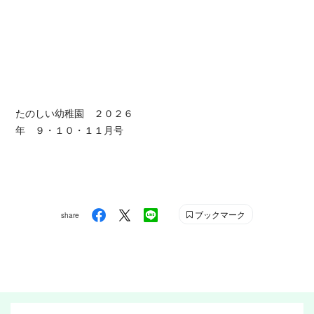
たのしい幼稚園 ２０２６
年 ９・１０・１１月号
ブックマーク
share