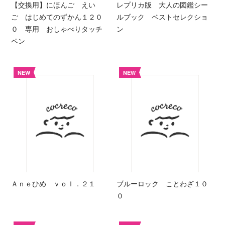
【交換用】にほんご えい
レプリカ版 大人の図鑑シー
ご はじめてのずかん１２０
ルブック ベストセレクショ
０ 専用 おしゃべりタッチ
ン
ペン
NEW
NEW
Ａｎｅひめ ｖｏｌ．２１
ブルーロック ことわざ１０
０