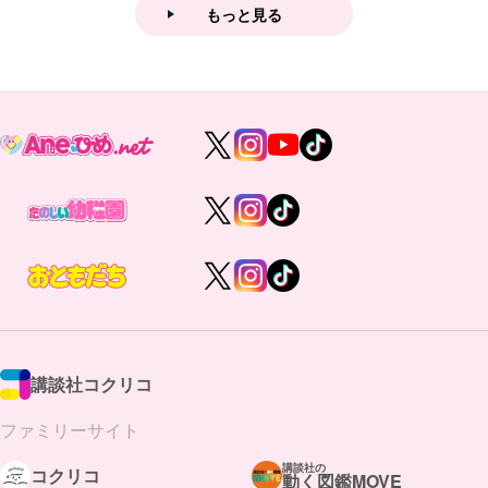
もっと見る
講談社コクリコ
ファミリーサイト
講談社の
コクリコ
動く図鑑MOVE