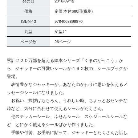
発売日
2016/09/12
価格
定価:本体680円(税別)
ISBN-13
9784063899870
判型
変型ﾐﾆ
ページ数
26ページ
累計２２０万部を超える絵本シリーズ「くまのがっこう」か
ら、ジャッキーの可愛いシールが４９２枚の、シールブックが
登場。
表情豊かなジャッキーが、あなたのかわりに思いを伝えるメ
ッセージシールになりました。
お祝い、挨拶はもちろん、うれしい時、ちょっとおセンチな
時など、気分に合わせて使えるシールがたくさん。
他ステッカーシール、ふせんシール、スケジュールシールな
ど、とにかく使えるシールばかり作りました。
手帳や付箋、お手紙に貼って、ジャッキーとたくさんお話し