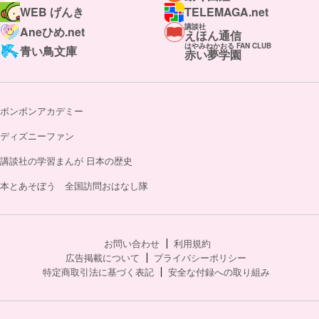
WEB げんき
TELEMAGA.net
講談社
Aneひめ.net
えほん通信
はやみねかおる FAN CLUB
青い鳥文庫
赤い夢学園
ボンボンアカデミー
ディズニーファン
講談社の学習まんが 日本の歴史
本とあそぼう 全国訪問おはなし隊
お問い合わせ
利用規約
広告掲載について
プライバシーポリシー
特定商取引法に基づく表記
安全な付録への取り組み