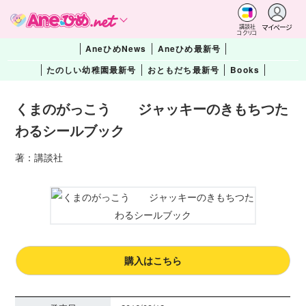
マイページ
講談社
コクリコ
AneひめNews
Aneひめ最新号
たのしい幼稚園最新号
おともだち最新号
Books
くまのがっこう ジャッキーのきもちつた
わるシールブック
著：講談社
購入はこちら