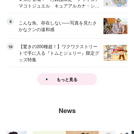
マコトジュエル キュアアルカナ・シャ
ドウ アイスver.」 キュアエクレールを
大特集！
9
こんな魚、存在しない──写真を見たさ
かなクンの違和感
【驚きの200種超！】ワクワクストリー
10
トで手に入る『トムとジェリー』限定グ
ッズ特集
もっと見る
News