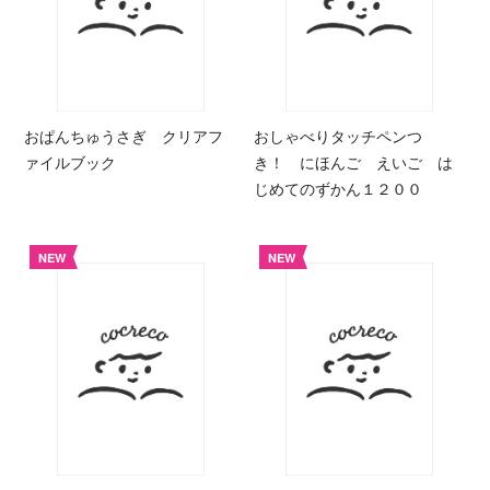
おぱんちゅうさぎ クリアフ
おしゃべりタッチペンつ
ァイルブック
き！ にほんご えいご は
じめてのずかん１２００
NEW
NEW