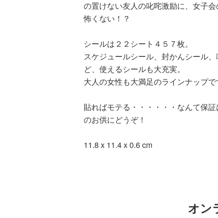
の置けない友人の叱咤激励に、女子会
怖くない！？
シールは２２シート４５７枚。
スケジュールシール、封かんシール、
ど、使えるシールも大充実。
大人の女性も大満足のラインナップで
貼ればモテる・・・・・・なんて保証
のお供にどうぞ！
11.8 x 11.4 x 0.6 cm
オン