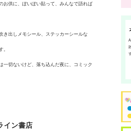
のお供に、ぽいぽい貼って、みんなで語れば
吹き出しメモシール、ステッカーシールな
す。
は一切ないけど、落ち込んだ夜に、コミック
ライン書店