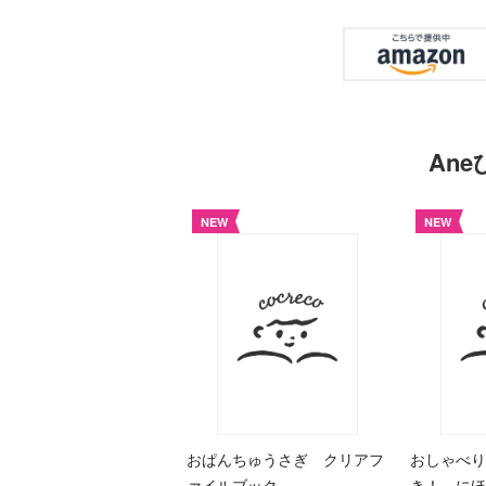
An
NEW
NEW
おぱんちゅうさぎ クリアフ
おしゃべり
ァイルブック
き！ にほ