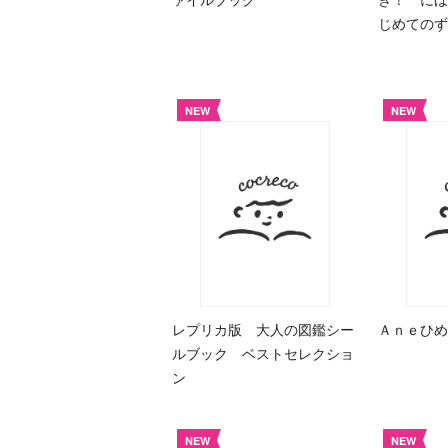
じめての
NEW
NEW
レプリカ版 大人の図鑑シー
Ａｎｅひめ
ルブック ベストセレクショ
ン
NEW
NEW