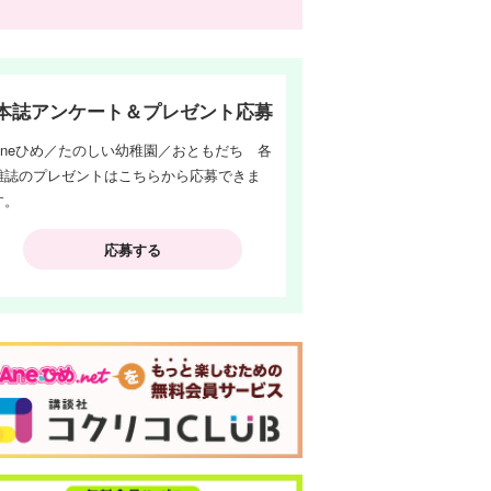
本誌アンケート＆プレゼント応募
Aneひめ／たのしい幼稚園／おともだち 各
雑誌のプレゼントはこちらから応募できま
す。
応募する