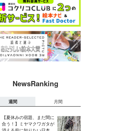
NewsRanking
週間
月間
【夏休みの宿題、まだ間に
合う！】ミヤマクワガタが
消える前に知りたい日本の