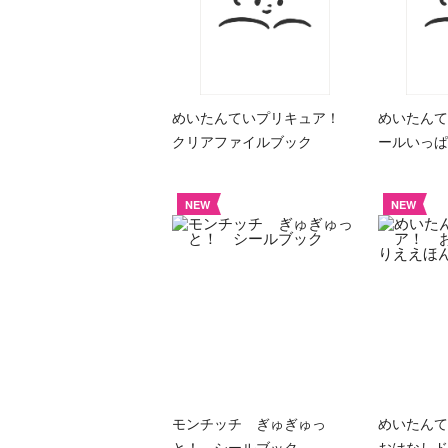
めいたんていプリキュア！
めいたんて
クリアファイルブック
ールいっぱ
NEW
NEW
モンチッチ ぎゅぎゅっ
めいたん
と！ シールブック
おはなしド