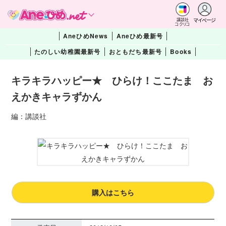
マイページ
講談社
コクリコ
AneひめNews
Aneひめ最新号
たのしい幼稚園最新号
おともだち最新号
Books
キラキラハッピー★ ひらけ！ここたま お
えかきキャラずかん
編：講談社
購入はこちら