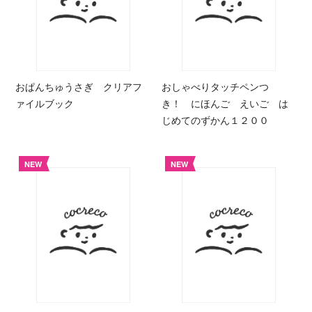
おぱんちゅうさぎ クリアフ
おしゃべりタッチペンつ
ァイルブック
き！ にほんご えいご は
じめてのずかん１２００
NEW
NEW