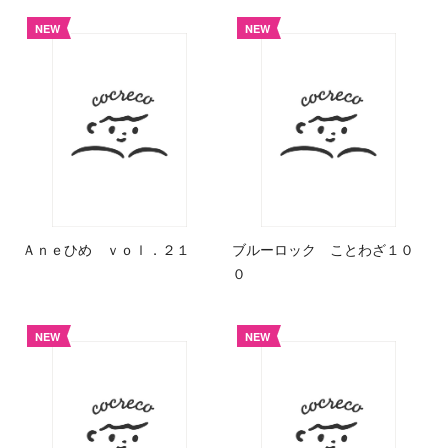
NEW
NEW
Ａｎｅひめ ｖｏｌ．２１
ブルーロック ことわざ１０
０
NEW
NEW