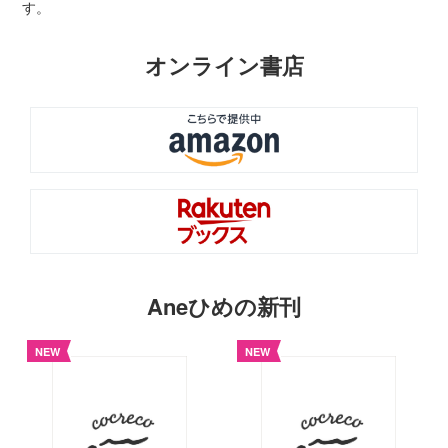
す。
オンライン書店
Aneひめの新刊
NEW
NEW