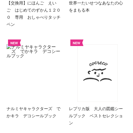
【交換用】にほんご えい
世界一たいせつなあなたの心
ご はじめてのずかん１２０
をまもる本
０ 専用 おしゃべりタッチ
ペン
NEW
NEW
ナルミヤキャラクターズ で
レプリカ版 大人の図鑑シー
かキラ デコシールブック
ルブック ベストセレクショ
ン