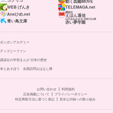
動く図鑑MOVE
WEB げんき
TELEMAGA.net
講談社
Aneひめ.net
えほん通信
はやみねかおる FAN CLUB
青い鳥文庫
赤い夢学園
ボンボンアカデミー
ディズニーファン
講談社の学習まんが 日本の歴史
本とあそぼう 全国訪問おはなし隊
お問い合わせ
利用規約
広告掲載について
プライバシーポリシー
特定商取引法に基づく表記
安全な付録への取り組み