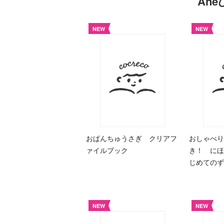
An
NEW
NEW
おぱんちゅうさぎ クリアフ
おしゃべり
ァイルブック
き！ にほ
じめての
NEW
NEW