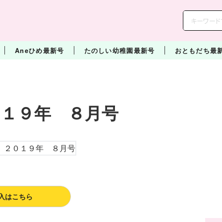
Aneひめ最新号
たのしい幼稚園最新号
おともだち最
１９年 ８月号
入はこちら