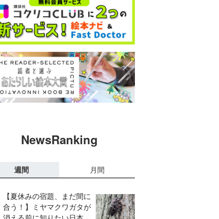
NewsRanking
週間
月間
【夏休みの宿題、まだ間に
合う！】ミヤマクワガタが
消える前に知りたい日本の