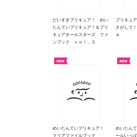
だいすきプリキュア！ めい
プリキュ
たんていプリキュア！＆プリ
さがして！
キュアオールスターズ ファ
ｗ
ンブック ｖｏｌ．３
NEW
NEW
めいたんていプリキュア！
めいたんて
クリアファイルブック
ールいっぱ