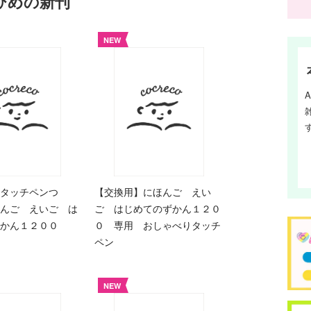
eひめの新刊
NEW
タッチペンつ
【交換用】にほんご えい
んご えいご は
ご はじめてのずかん１２０
ずかん１２００
０ 専用 おしゃべりタッチ
ペン
NEW