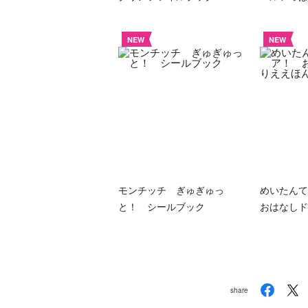
NEW
NEW
モンチッチ ぎゅぎゅっ
めいたん
と！ シールブック
おはなしド
share