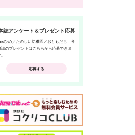
本誌アンケート＆プレゼント応募
Aneひめ／たのしい幼稚園／おともだち 各
雑誌のプレゼントはこちらから応募できま
す。
応募する