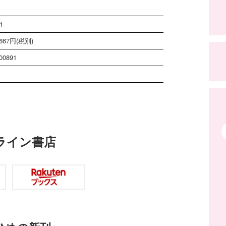
1
67円(税別)
00891
ライン書店