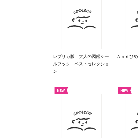
レプリカ版 大人の図鑑シー
Ａｎｅひめ
ルブック ベストセレクショ
ン
NEW
NEW