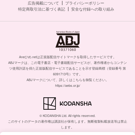
広告掲載について
プライバシーポリシー
特定商取引法に基づく表記
安全な付録への取り組み
Aneひめ.netは正規版配信サイトマークを取得したサービスです。
ABJマークは、この電子書店・電子書籍配信サービスが、著作権者からコンテン
ツ使用許諾を得た正規版配信サービスであることを示す登録商標（登録番号 第
6091713号）です。
ABJマークについて、詳しくはこちらを御覧ください。
https://aebs.or.jp/
© KODANSHA Ltd. All rights reserved.
このサイトのデータの著作権は講談社が保有します。無断複製転載放送等は禁止
します。