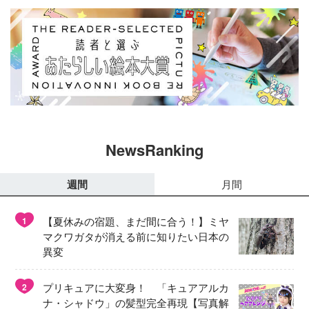
NewsRanking
週間
月間
【夏休みの宿題、まだ間に合う！】ミヤ
1
マクワガタが消える前に知りたい日本の
異変
プリキュアに大変身！ 「キュアアルカ
2
ナ・シャドウ」の髪型完全再現【写真解