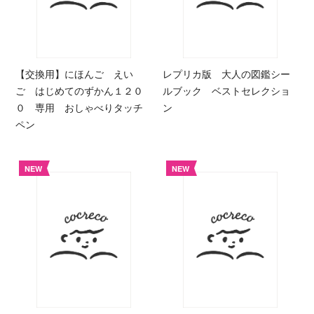
【交換用】にほんご えい
レプリカ版 大人の図鑑シー
ご はじめてのずかん１２０
ルブック ベストセレクショ
０ 専用 おしゃべりタッチ
ン
ペン
NEW
NEW