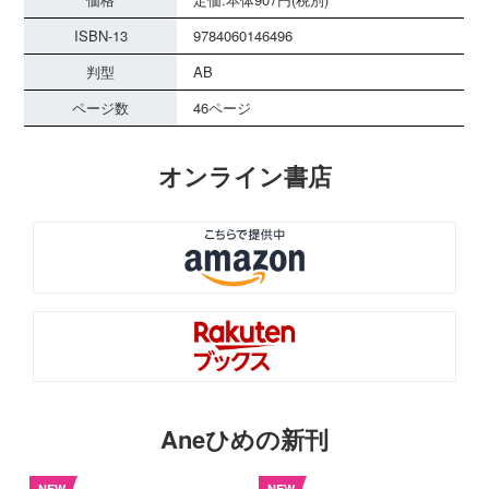
ISBN-13
9784060146496
判型
AB
ページ数
46ページ
オンライン書店
Aneひめの新刊
NEW
NEW