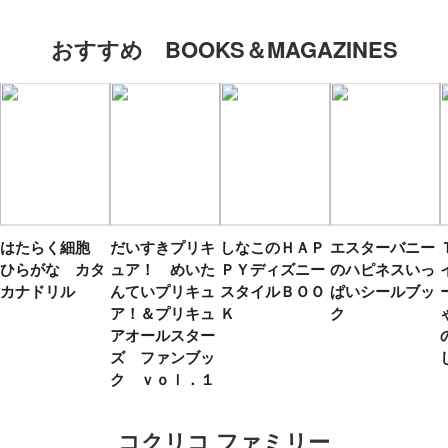
おすすめ BOOKS＆MAGAZINES
はたらく細胞
だいすきプリキ
しなこのＨＡＰ
エスターバニー
ひらがな カタ
ュア！ めいた
ＰＹディズニー
のハピネスいっ
カナドリル
んていプリキュ
スタイルＢＯＯ
ぱいシールブッ
ア！＆プリキュ
Ｋ
ク
アオールスター
ズ ファンブッ
ク ｖｏｌ．１
コクリコ ファミリー