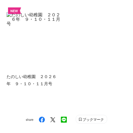
NEW
たのしい幼稚園 ２０２６
年 ９・１０・１１月号
ブックマーク
share