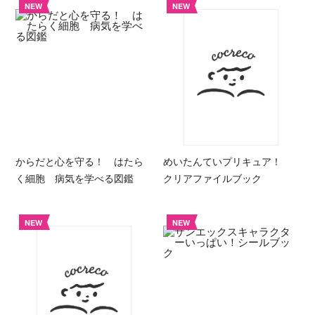
NEW
NEW
からだと心を守る！ はたら
めいたんていプリキュア！
く細胞 病気を学べる図鑑
クリアファイルブック
NEW
NEW