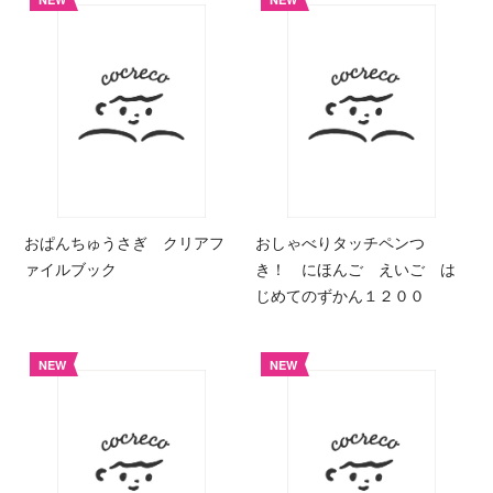
おぱんちゅうさぎ クリアフ
おしゃべりタッチペンつ
ァイルブック
き！ にほんご えいご は
じめてのずかん１２００
NEW
NEW