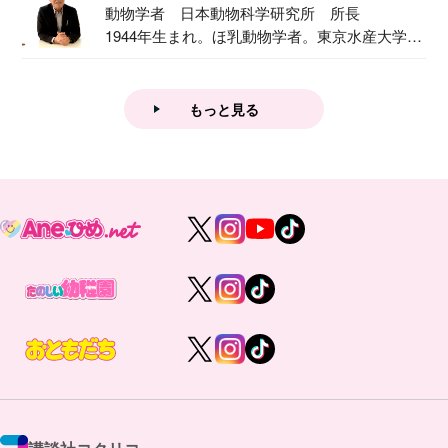
動物学者 日本動物科学研究所 所長
1944年生まれ。ほ乳動物学者。東京水産大学卒
業後...
もっと見る