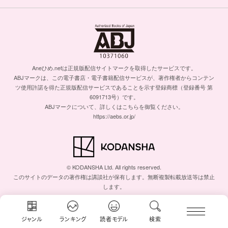
Aneひめ.netは正規版配信サイトマークを取得したサービスです。
ABJマークは、この電子書店・電子書籍配信サービスが、著作権者からコンテン
ツ使用許諾を得た正規版配信サービスであることを示す登録商標（登録番号 第
6091713号）です。
ABJマークについて、詳しくはこちらを御覧ください。
https://aebs.or.jp/
© KODANSHA Ltd. All rights reserved.
このサイトのデータの著作権は講談社が保有します。無断複製転載放送等は禁止
します。
ジャンル
ランキング
読者モデル
検索