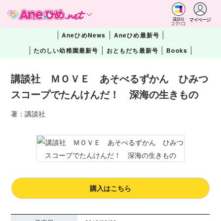
マイページ
講談社
コクリコ
AneひめNews
Aneひめ最新号
たのしい幼稚園最新号
おともだち最新号
Books
講談社 ＭＯＶＥ あそべるずかん ひみつ
スコープでたんけんだ！ 深海の生きもの
著：講談社
購入はこちら