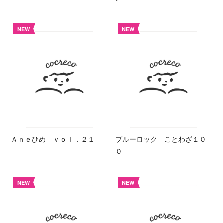
NEW
NEW
Ａｎｅひめ ｖｏｌ．２１
ブルーロック ことわざ１０
０
NEW
NEW