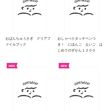
おぱんちゅうさぎ クリアフ
おしゃべりタッチペンつ
ァイルブック
き！ にほんご えいご は
じめてのずかん１２００
NEW
NEW