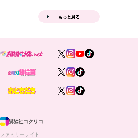
業後...
もっと見る
講談社コクリコ
ファミリーサイト