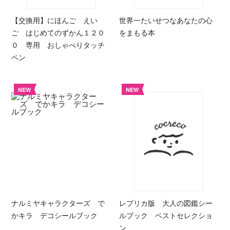
【交換用】にほんご えい
世界一たいせつなあなたの心
ご はじめてのずかん１２０
をまもる本
０ 専用 おしゃべりタッチ
ペン
NEW
NEW
ナルミヤキャラクターズ で
レプリカ版 大人の図鑑シー
かキラ デコシールブック
ルブック ベストセレクショ
ン