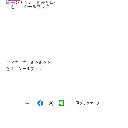
モンチッチ ぎゅぎゅっ
と！ シールブック
ブックマーク
share