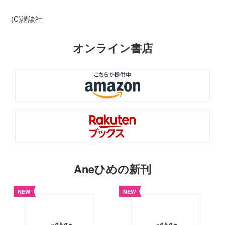
(C)講談社
オンライン書店
Aneひめの新刊
NEW
NEW