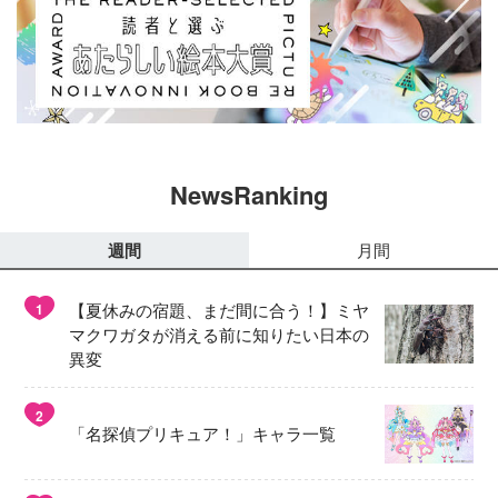
NewsRanking
週間
月間
【夏休みの宿題、まだ間に合う！】ミヤ
1
マクワガタが消える前に知りたい日本の
異変
2
「名探偵プリキュア！」キャラ一覧