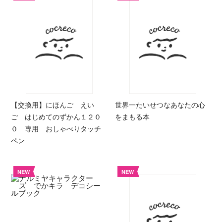
【交換用】にほんご えい
世界一たいせつなあなたの心
ご はじめてのずかん１２０
をまもる本
０ 専用 おしゃべりタッチ
ペン
NEW
NEW