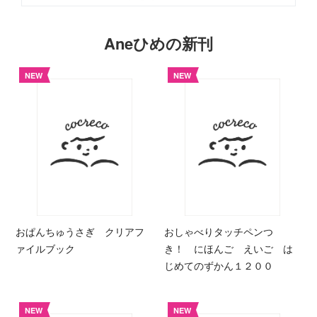
Aneひめの新刊
NEW
NEW
おぱんちゅうさぎ クリアフ
おしゃべりタッチペンつ
ァイルブック
き！ にほんご えいご は
じめてのずかん１２００
NEW
NEW