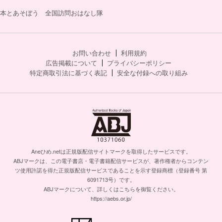
本とあそぼう 全国訪問おはなし隊
お問い合わせ
利用規約
広告掲載について
プライバシーポリシー
特定商取引法に基づく表記
安全な付録への取り組み
Aneひめ.netは正規版配信サイトマークを取得したサービスです。
ABJマークは、この電子書店・電子書籍配信サービスが、著作権者からコンテン
ツ使用許諾を得た正規版配信サービスであることを示す登録商標（登録番号 第
6091713号）です。
ABJマークについて、詳しくはこちらを御覧ください。
https://aebs.or.jp/