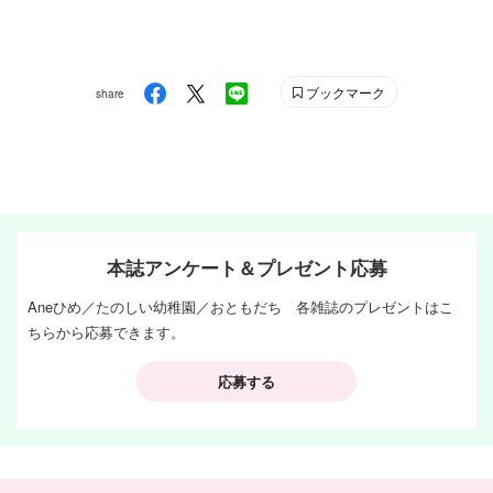
ブックマーク
share
本誌アンケート＆プレゼント応募
Aneひめ／たのしい幼稚園／おともだち 各雑誌のプレゼントはこ
ちらから応募できます。
応募する