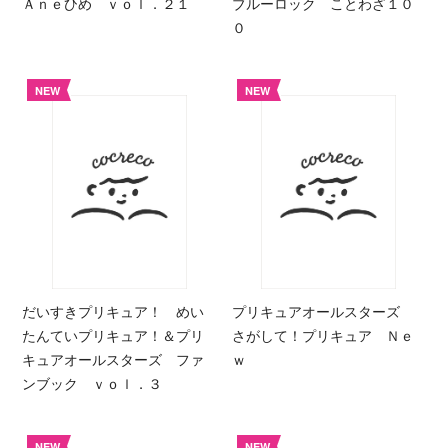
Ａｎｅひめ ｖｏｌ．２１
ブルーロック ことわざ１０
０
NEW
NEW
だいすきプリキュア！ めい
プリキュアオールスターズ
たんていプリキュア！＆プリ
さがして！プリキュア Ｎｅ
キュアオールスターズ ファ
ｗ
ンブック ｖｏｌ．３
NEW
NEW