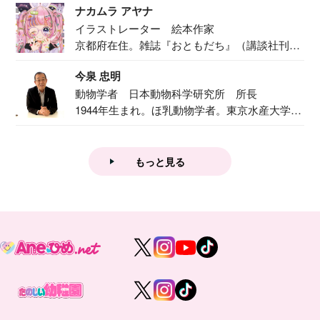
ナカムラ アヤナ
イラストレーター 絵本作家
京都府在住。雑誌『おともだち』（講談社刊）
で『おし...
今泉 忠明
動物学者 日本動物科学研究所 所長
1944年生まれ。ほ乳動物学者。東京水産大学卒
業後...
もっと見る