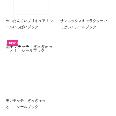
めいたんていプリキュア！シ
サンエックスキャラクターい
ールいっぱいブック
っぱい！シールブック
NEW
モンチッチ ぎゅぎゅっ
と！ シールブック