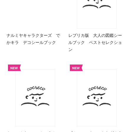
ナルミヤキャラクターズ で
レプリカ版 大人の図鑑シー
かキラ デコシールブック
ルブック ベストセレクショ
ン
NEW
NEW