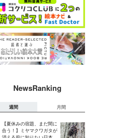
NewsRanking
週間
月間
【夏休みの宿題、まだ間に
合う！】ミヤマクワガタが
消える前に知りたい日本の