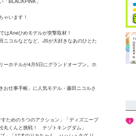
BLACKPINK」
ちゃいます！
」ではAneひめモデルが突撃取材！
田ニコルなどなど、JSが大好きなあのひとた
リーホテルが4月5日にグランドオープン。ホ
きお仕事手帳」に人気モデル・藤田ニコルさ
すごすための５つのアクション」「ディズニープ
1
松丸くんと挑戦！ ナゾトキングダム」
ップ」「17才のリカちゃん ハッシュタグ リ