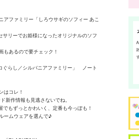
ニアファミリー「しろウサギのソフィー あこ
クセサリーでお姫様になったオリジナルのソフ
画もあるので要チェック！
っコぐらし／シルバニアファミリー」 ノート
ョンはコレ！
ンド新作情報も見逃さないでね。
部屋でもずっとかわいく、定番も今っぽも！
なルームウェアを選んで♪