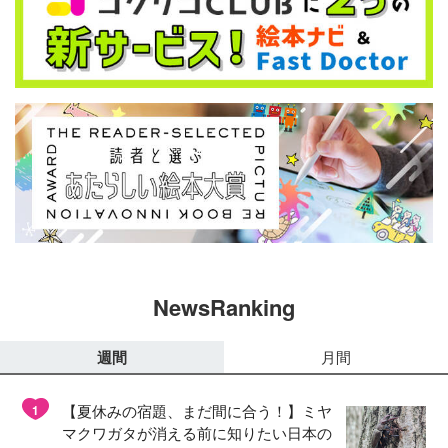
NewsRanking
週間
月間
【夏休みの宿題、まだ間に合う！】ミヤ
1
マクワガタが消える前に知りたい日本の