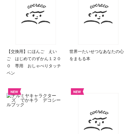
【交換用】にほんご えい
世界一たいせつなあなたの心
ご はじめてのずかん１２０
をまもる本
０ 専用 おしゃべりタッチ
ペン
NEW
NEW