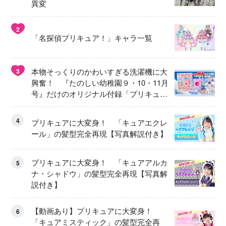
異変
2
「名探偵プリキュア！」キャラ一覧
本物そっくりのかわいすぎる洗濯機に大
3
興奮！ 『たのしい幼稚園９・10・11月
号』だけのオリジナル付録「プリキュ
ア くるくるせんたくき」
4
プリキュアに大変身！ 「キュアエクレ
ール」の髪型完全再現【写真解説付き】
プリキュアに大変身！ 「キュアアルカ
5
ナ・シャドウ」の髪型完全再現【写真解
説付き】
【動画あり】プリキュアに大変身！
6
「キュアミスティック」の髪型完全再