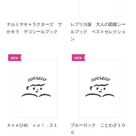
ナルミヤキャラクターズ で
レプリカ版 大人の図鑑シー
かキラ デコシールブック
ルブック ベストセレクショ
ン
NEW
NEW
Ａｎｅひめ ｖｏｌ．２１
ブルーロック ことわざ１０
０