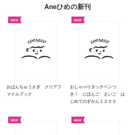
Aneひめの新刊
NEW
NEW
おぱんちゅうさぎ クリアフ
おしゃべりタッチペンつ
ァイルブック
き！ にほんご えいご は
じめてのずかん１２００
NEW
NEW