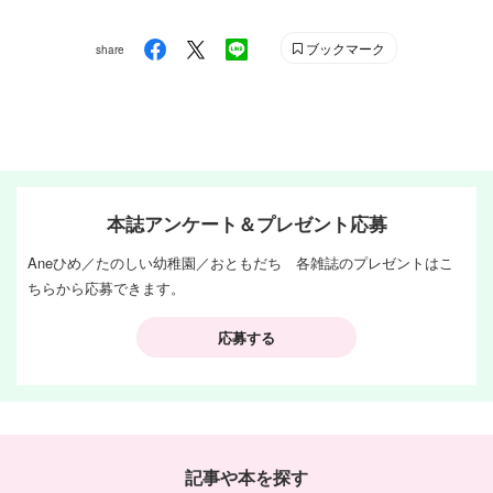
ブックマーク
share
本誌アンケート＆プレゼント応募
Aneひめ／たのしい幼稚園／おともだち 各雑誌のプレゼントはこ
ちらから応募できます。
応募する
記事や本を探す