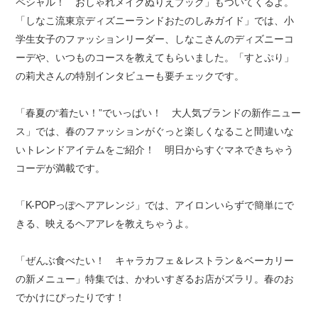
ペシャル！ おしゃれメイクぬりえブック」もついてくるよ。
「しなこ流東京ディズニーランドおたのしみガイド」では、小
学生女子のファッションリーダー、しなこさんのディズニーコ
ーデや、いつものコースを教えてもらいました。「すとぷり」
の莉犬さんの特別インタビューも要チェックです。
「春夏の“着たい！”でいっぱい！ 大人気ブランドの新作ニュー
ス」では、春のファッションがぐっと楽しくなること間違いな
いトレンドアイテムをご紹介！ 明日からすぐマネできちゃう
コーデが満載です。
「K-POPっぽヘアアレンジ」では、アイロンいらずで簡単にで
きる、映えるヘアアレを教えちゃうよ。
「ぜんぶ食べたい！ キャラカフェ＆レストラン＆ベーカリー
の新メニュー」特集では、かわいすぎるお店がズラリ。春のお
でかけにぴったりです！