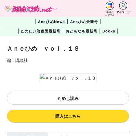
マイページ
講談社
コクリコ
AneひめNews
Aneひめ最新号
たのしい幼稚園最新号
おともだち最新号
Books
Ａｎｅひめ ｖｏｌ．１８
編：講談社
ためし読み
購入はこちら