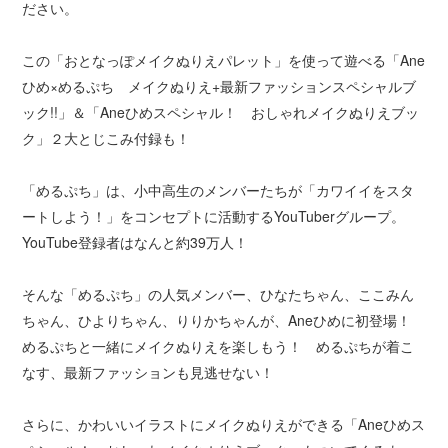
ださい。
この「おとなっぽメイクぬりえパレット」を使って遊べる「Ane
ひめ×めるぷち メイクぬりえ+最新ファッションスペシャルブ
ック!!」＆「Aneひめスペシャル！ おしゃれメイクぬりえブッ
ク」２大とじこみ付録も！
「めるぷち」は、小中高生のメンバーたちが「カワイイをスタ
ートしよう！」をコンセプトに活動するYouTuberグループ。
YouTube登録者はなんと約39万人！
そんな「めるぷち」の人気メンバー、ひなたちゃん、ここみん
ちゃん、ひよりちゃん、りりかちゃんが、Aneひめに初登場！
めるぷちと一緒にメイクぬりえを楽しもう！ めるぷちが着こ
なす、最新ファッションも見逃せない！
さらに、かわいいイラストにメイクぬりえができる「Aneひめス