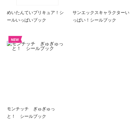
めいたんていプリキュア！シ
サンエックスキャラクターい
ールいっぱいブック
っぱい！シールブック
NEW
モンチッチ ぎゅぎゅっ
と！ シールブック