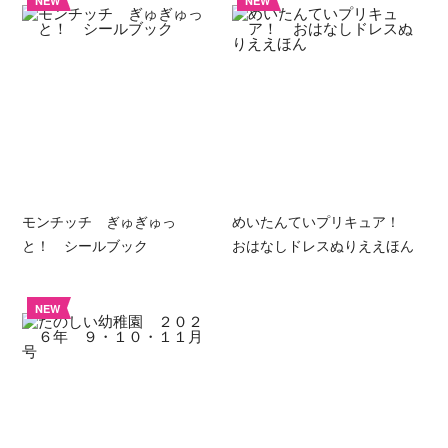
NEW
NEW
モンチッチ ぎゅぎゅっ
めいたんていプリキュア！
と！ シールブック
おはなしドレスぬりええほん
NEW