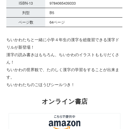
ISBN-13
9784065439333
判型
B5
ページ数
64ページ
ちいかわたちと一緒に小学４年生の漢字を総復習できる漢字ド
リルが新登場！
漢字の読み書きはもちろん、ちいかわのイラストももりだくさ
ん！
ちいかわの世界観で、たのしく漢字の学習をすることが出来ま
す。
ちいかわたちのごほうびシールつき！
オンライン書店