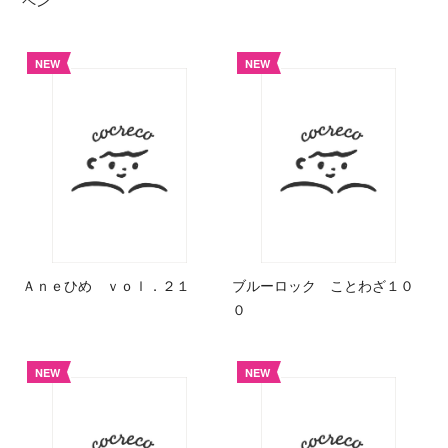
ペン
NEW
NEW
Ａｎｅひめ ｖｏｌ．２１
ブルーロック ことわざ１０
０
NEW
NEW