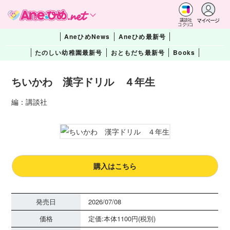
マイページ
講談社
コクリコ
AneひめNews
Aneひめ最新号
たのしい幼稚園最新号
おともだち最新号
Books
ちいかわ 漢字ドリル ４年生
編：講談社
購入はこちら
発売日
2026/07/08
価格
定価:本体1100円(税別)