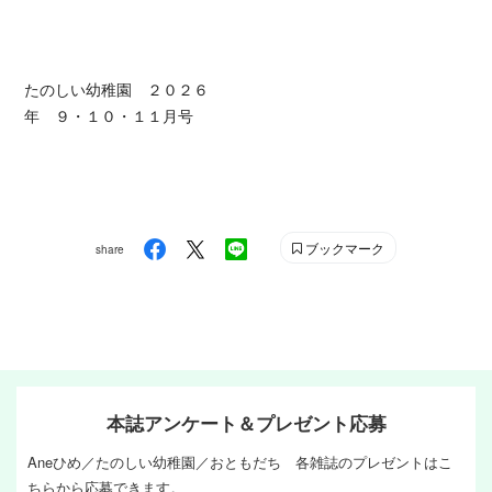
たのしい幼稚園 ２０２６
年 ９・１０・１１月号
ブックマーク
share
本誌アンケート＆プレゼント応募
Aneひめ／たのしい幼稚園／おともだち 各雑誌のプレゼントはこ
ちらから応募できます。