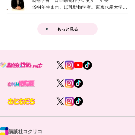
1944年生まれ。ほ乳動物学者。東京水産大学卒
業後...
もっと見る
講談社コクリコ