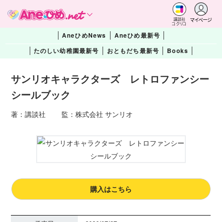
マイページ
講談社
コクリコ
AneひめNews
Aneひめ最新号
たのしい幼稚園最新号
おともだち最新号
Books
サンリオキャラクターズ レトロファンシー
シールブック
著：講談社 監：株式会社 サンリオ
購入はこちら