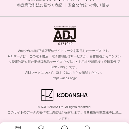
特定商取引法に基づく表記
安全な付録への取り組み
Aneひめ.netは正規版配信サイトマークを取得したサービスです。
ABJマークは、この電子書店・電子書籍配信サービスが、著作権者からコンテン
ツ使用許諾を得た正規版配信サービスであることを示す登録商標（登録番号 第
6091713号）です。
ABJマークについて、詳しくはこちらを御覧ください。
https://aebs.or.jp/
© KODANSHA Ltd. All rights reserved.
このサイトのデータの著作権は講談社が保有します。無断複製転載放送等は禁止
します。