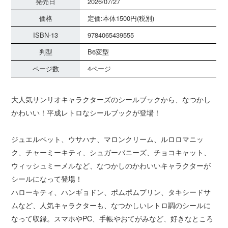
発売日
2026/07/27
価格
定価:本体1500円(税別)
ISBN-13
9784065439555
判型
B6変型
ページ数
4ページ
大人気サンリオキャラクターズのシールブックから、なつかし
かわいい！平成レトロなシールブックが登場！
ジュエルペット、ウサハナ、マロンクリーム、ルロロマニッ
ク、チャーミーキティ、シュガーバニーズ、チョコキャット、
ウィッシュミーメルなど、なつかしのかわいいキャラクターが
シールになって登場！
ハローキティ、ハンギョドン、ポムポムプリン、タキシードサ
ムなど、人気キャラクターも、なつかしいレトロ調のシールに
なって収録。スマホやPC、手帳やおてがみなど、好きなところ