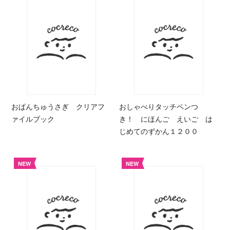
おぱんちゅうさぎ クリアフ
おしゃべりタッチペンつ
ァイルブック
き！ にほんご えいご は
じめてのずかん１２００
NEW
NEW