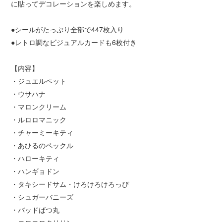
に貼ってデコレーションを楽しめます。
●シールがたっぷり全部で447枚入り
●レトロ調なビジュアルカードも6枚付き
【内容】
・ジュエルペット
・ウサハナ
・マロンクリーム
・ルロロマニック
・チャーミーキティ
・あひるのペックル
・ハローキティ
・ハンギョドン
・タキシードサム・けろけろけろっぴ
・シュガーバニーズ
・バッドばつ丸