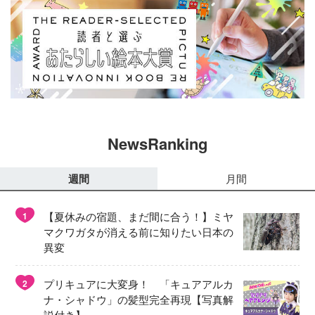
NewsRanking
週間
月間
【夏休みの宿題、まだ間に合う！】ミヤ
1
マクワガタが消える前に知りたい日本の
異変
プリキュアに大変身！ 「キュアアルカ
2
ナ・シャドウ」の髪型完全再現【写真解
説付き】