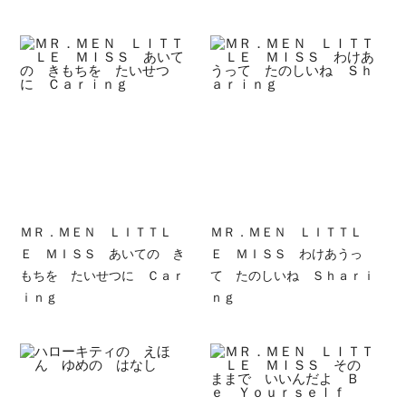
ＭＲ．ＭＥＮ ＬＩＴＴＬ
ＭＲ．ＭＥＮ ＬＩＴＴＬ
Ｅ ＭＩＳＳ あいての き
Ｅ ＭＩＳＳ わけあうっ
もちを たいせつに Ｃａｒ
て たのしいね Ｓｈａｒｉ
ｉｎｇ
ｎｇ