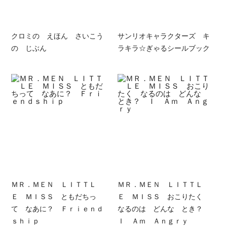
クロミの えほん さいこう
サンリオキャラクターズ キ
の じぶん
ラキラ☆ぎゃるシールブック
ＭＲ．ＭＥＮ ＬＩＴＴＬ
ＭＲ．ＭＥＮ ＬＩＴＴＬ
Ｅ ＭＩＳＳ ともだちっ
Ｅ ＭＩＳＳ おこりたく
て なあに？ Ｆｒｉｅｎｄ
なるのは どんな とき？
ｓｈｉｐ
Ｉ Ａｍ Ａｎｇｒｙ