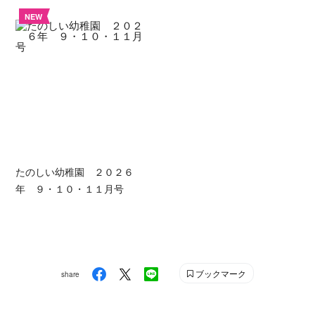
NEW
たのしい幼稚園 ２０２６
年 ９・１０・１１月号
ブックマーク
share