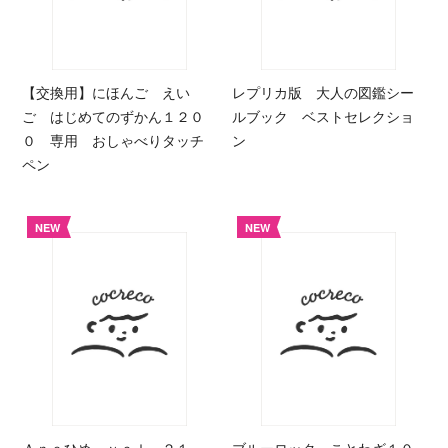
【交換用】にほんご えい
レプリカ版 大人の図鑑シー
ご はじめてのずかん１２０
ルブック ベストセレクショ
０ 専用 おしゃべりタッチ
ン
ペン
NEW
NEW
Ａｎｅひめ ｖｏｌ．２１
ブルーロック ことわざ１０