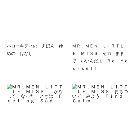
ハローキティの えほん ゆ
ＭＲ．ＭＥＮ ＬＩＴＴＬ
めの はなし
Ｅ ＭＩＳＳ その まま
で いいんだよ Ｂｅ Ｙｏ
ｕｒｓｅｌｆ