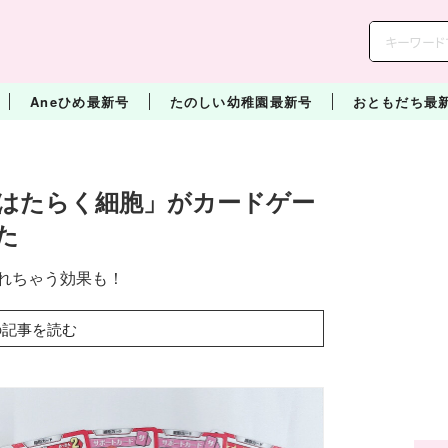
Aneひめ最新号
たのしい幼稚園最新号
おともだち最
「はたらく細胞」がカードゲー
た
れちゃう効果も！
の記事を読む