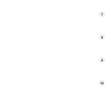
7
8
9
10