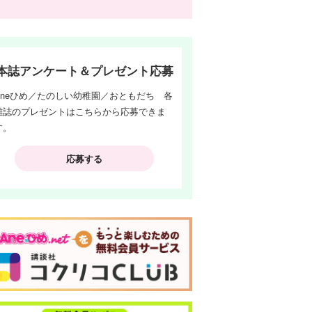
本誌アンケート＆プレゼント応募
Aneひめ／たのしい幼稚園／おともだち 各
雑誌のプレゼントはこちらから応募できま
す。
応募する