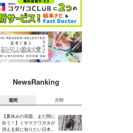
NewsRanking
週間
月間
【夏休みの宿題、まだ間に
合う！】ミヤマクワガタが
消える前に知りたい日本の