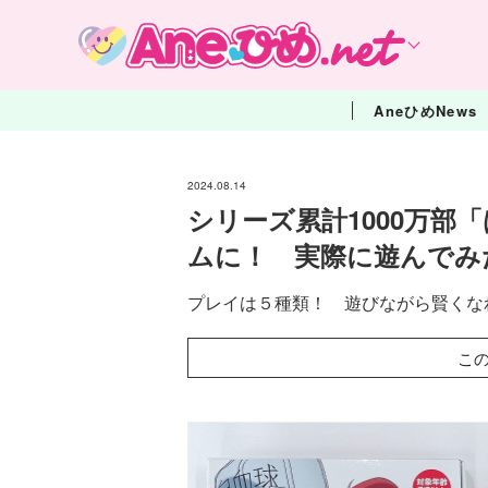
AneひめNews
2024.08.14
シリーズ累計1000万部
ムに！ 実際に遊んでみ
プレイは５種類！ 遊びながら賢くな
こ