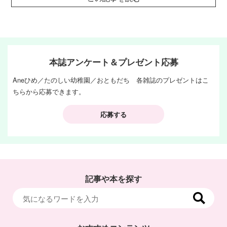
本誌アンケート＆プレゼント応募
Aneひめ／たのしい幼稚園／おともだち 各雑誌のプレゼントはこ
ちらから応募できます。
応募する
記事や本を探す