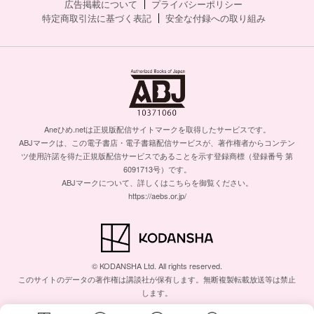
広告掲載について
プライバシーポリシー
特定商取引法に基づく表記
安全な付録への取り組み
Aneひめ.netは正規版配信サイトマークを取得したサービスです。
ABJマークは、この電子書店・電子書籍配信サービスが、著作権者からコンテン
ツ使用許諾を得た正規版配信サービスであることを示す登録商標（登録番号 第
6091713号）です。
ABJマークについて、詳しくはこちらを御覧ください。
https://aebs.or.jp/
© KODANSHA Ltd. All rights reserved.
このサイトのデータの著作権は講談社が保有します。無断複製転載放送等は禁止
します。