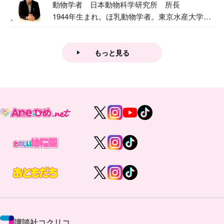
動物学者 日本動物科学研究所 所長
1944年生まれ。ほ乳動物学者。東京水産大学卒
業後...
もっと見る
講談社コクリコ