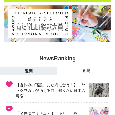
NewsRanking
週間
月間
【夏休みの宿題、まだ間に合う！】ミヤ
1
マクワガタが消える前に知りたい日本の
異変
2
「名探偵プリキュア！」キャラ一覧