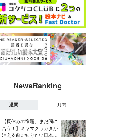
NewsRanking
週間
月間
【夏休みの宿題、まだ間に
合う！】ミヤマクワガタが
消える前に知りたい日本の