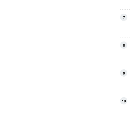
7
8
9
10