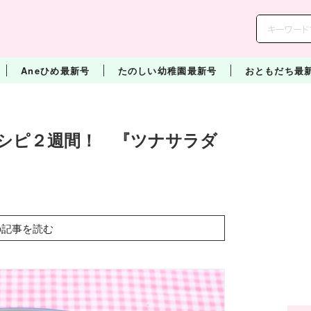
Aneひめ最新号
たのしい幼稚園最新号
おともだち最
シピ２週間！ 『ツナサラダ
の記事を読む