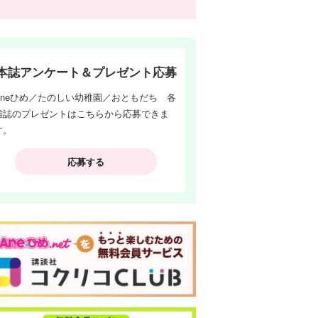
本誌アンケート＆プレゼント応募
Aneひめ／たのしい幼稚園／おともだち 各
雑誌のプレゼントはこちらから応募できま
す。
応募する