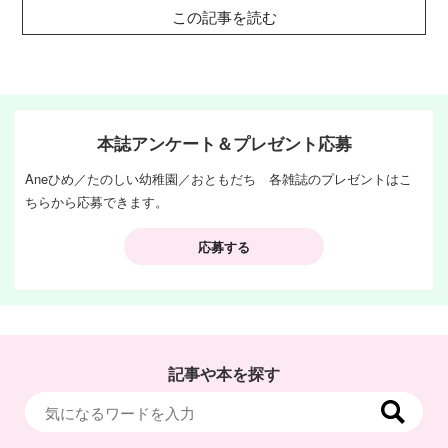
この記事を読む
本誌アンケート＆プレゼント応募
Aneひめ／たのしい幼稚園／おともだち 各雑誌のプレゼントはこ
ちらから応募できます。
応募する
記事や本を探す