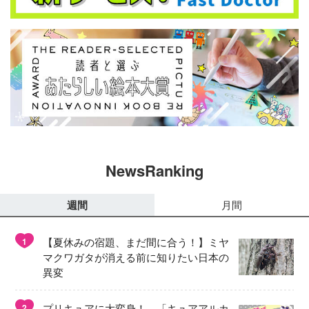
NewsRanking
週間
月間
【夏休みの宿題、まだ間に合う！】ミヤ
1
マクワガタが消える前に知りたい日本の
異変
プリキュアに大変身！ 「キュアアルカ
2