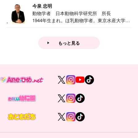
今泉 忠明
動物学者 日本動物科学研究所 所長
1944年生まれ。ほ乳動物学者。東京水産大学卒
業後...
もっと見る