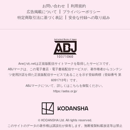
お問い合わせ
利用規約
広告掲載について
プライバシーポリシー
特定商取引法に基づく表記
安全な付録への取り組み
Aneひめ.netは正規版配信サイトマークを取得したサービスです。
ABJマークは、この電子書店・電子書籍配信サービスが、著作権者からコンテン
ツ使用許諾を得た正規版配信サービスであることを示す登録商標（登録番号 第
6091713号）です。
ABJマークについて、詳しくはこちらを御覧ください。
https://aebs.or.jp/
© KODANSHA Ltd. All rights reserved.
このサイトのデータの著作権は講談社が保有します。無断複製転載放送等は禁止