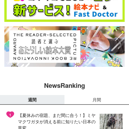
NewsRanking
週間
月間
【夏休みの宿題、まだ間に合う！】ミヤ
1
マクワガタが消える前に知りたい日本の
異変