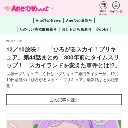
マイページ
講談社
コクリコ
AneひめNews
Aneひめ最新号
たのしい幼稚園最新号
おともだち最新号
Books
2023.12.10
12／10放映！ 「ひろがるスカイ！プリキ
ュア」第44話まとめ「300年前にタイムスリ
ップ！ スカイランドを変えた事件とは!?」
世界一プリキュアにくわしいプリキュア専門ライターが、12月
10日放送の『ひろがるスカイ！プリキュア』最新話まとめ記事
化！
この記事を読む