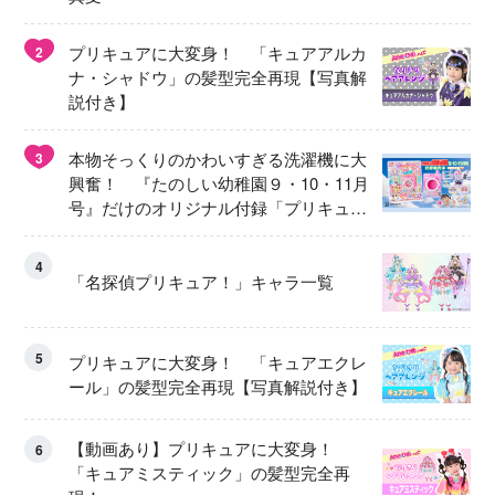
プリキュアに大変身！ 「キュアアルカ
2
ナ・シャドウ」の髪型完全再現【写真解
説付き】
本物そっくりのかわいすぎる洗濯機に大
3
興奮！ 『たのしい幼稚園９・10・11月
号』だけのオリジナル付録「プリキュ
ア くるくるせんたくき」
4
「名探偵プリキュア！」キャラ一覧
5
プリキュアに大変身！ 「キュアエクレ
ール」の髪型完全再現【写真解説付き】
【動画あり】プリキュアに大変身！
6
「キュアミスティック」の髪型完全再