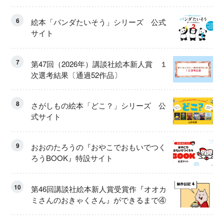
6
絵本「パンダたいそう」シリーズ 公式
サイト
7
第47回（2026年）講談社絵本新人賞 １
次選考結果〔通過52作品〕
8
さがしもの絵本「どこ？」シリーズ 公
式サイト
9
おおのたろうの『おやこでおもいでつく
ろうBOOK』特設サイト
10
第46回講談社絵本新人賞受賞作『オオカ
ミさんのおきゃくさん』ができるまで④