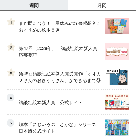
週間
月間
1
まだ間に合う！ 夏休みの読書感想文に
おすすめの絵本５選
2
第47回（2026年） 講談社絵本新人賞
応募要項
3
第46回講談社絵本新人賞受賞作『オオカ
ミさんのおきゃくさん』ができるまで③
4
講談社絵本新人賞 公式サイト
5
絵本「にじいろの さかな」シリーズ
日本版公式サイト