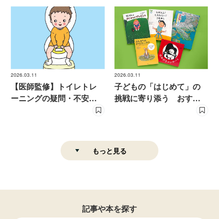
絵本５選
介
2026.03.11
2026.03.11
【医師監修】トイレトレ
子どもの「はじめて」の
ーニングの疑問・不安に
挑戦に寄り添う おすす
答えます
め絵本５選
もっと見る
記事や本を探す