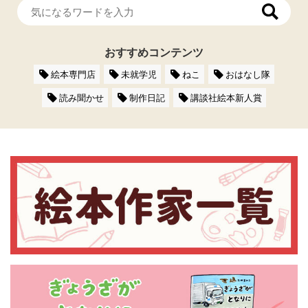
おすすめコンテンツ
絵本専門店
未就学児
ねこ
おはなし隊
読み聞かせ
制作日記
講談社絵本新人賞