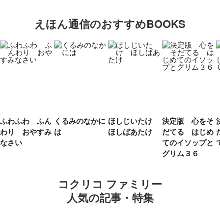
えほん通信のおすすめBOOKS
ふわふわ ふん
くるみのなかに
ほしじいたけ
決定版 心をそ
わり おやすみ
は
ほしばあたけ
だてる はじめ
なさい
てのイソップと
グリム３６
コクリコ ファミリー
人気の記事・特集