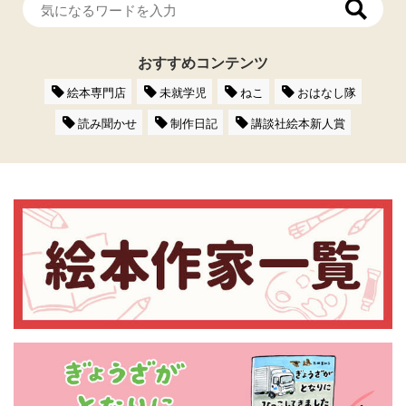
おすすめコンテンツ
絵本専門店
未就学児
ねこ
おはなし隊
読み聞かせ
制作日記
講談社絵本新人賞