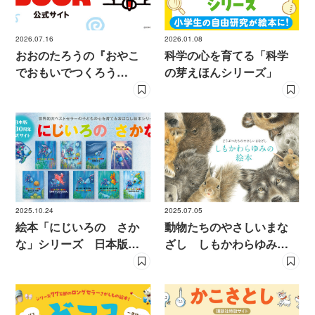
2026.07.16
2026.01.08
おおのたろうの『おやこ
科学の心を育てる「科学
でおもいでつくろう
の芽えほんシリーズ」
BOOK』特設サイト
2025.10.24
2025.07.05
絵本「にじいろの さか
動物たちのやさしいまな
な」シリーズ 日本版公
ざし しもかわらゆみの
式サイト
絵本 特設サイト