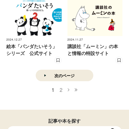
2024.12.27
2024.11.27
絵本「パンダたいそう」
講談社「ムーミン」の本
シリーズ 公式サイト
と情報の特設サイト
次のページ
1
2
記事や本を探す