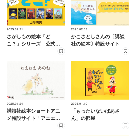
2025.02.21
2025.02.03
さがしもの絵本「ど
かこさとしさんの〔講談
こ？」シリーズ 公式サ
社の絵本〕特設サイト
イト
2025.01.24
2025.01.10
講談社絵本ショートアニ
「もったいないばあさ
メ特設サイト「アニエホ
ん」の部屋
ン『ねえねえ あのね』」