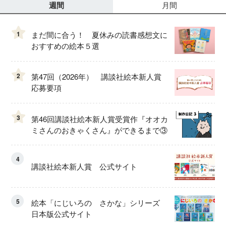
週間
月間
1
まだ間に合う！ 夏休みの読書感想文に
おすすめの絵本５選
2
第47回（2026年） 講談社絵本新人賞
応募要項
3
第46回講談社絵本新人賞受賞作『オオカ
ミさんのおきゃくさん』ができるまで③
4
講談社絵本新人賞 公式サイト
5
絵本「にじいろの さかな」シリーズ
日本版公式サイト