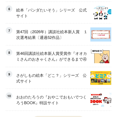
6
絵本「パンダたいそう」シリーズ 公式
サイト
7
第47回（2026年）講談社絵本新人賞 １
次選考結果〔通過52作品〕
8
第46回講談社絵本新人賞受賞作『オオカ
ミさんのおきゃくさん』ができるまで④
9
さがしもの絵本「どこ？」シリーズ 公
式サイト
10
おおのたろうの『おやこでおもいでつく
ろうBOOK』特設サイト