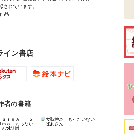
録されています。
作品
ライン書店
作者の書籍