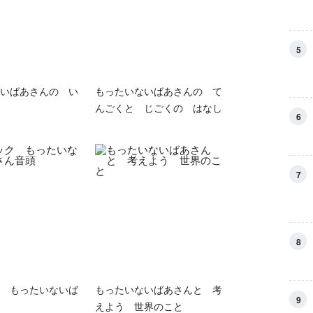
5
いばあさんの い
もったいないばあさんの て
んごくと じごくの はなし
6
7
8
 もったいないば
もったいないばあさんと 考
9
えよう 世界のこと