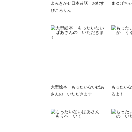
よみきかせ日本昔話 おむす
まゆげちゃ
びころりん
大型絵本 もったいないばあ
もったいな
さんの いただきます
るよ！