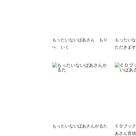
もったいないばあさん もり
もったいな
へ いく
ただきます
もったいないばあさんかるた
ＣＤブック
あさん音頭