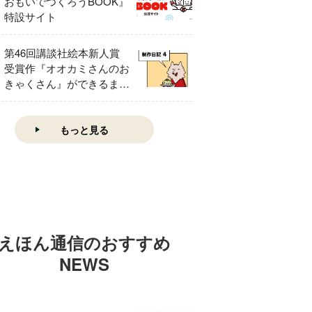
おもいでつくろうBOOK』
特設サイト
第46回講談社絵本新人賞
受賞作『オオカミさんのお
きゃくさん』ができるまで
④
もっと見る
えほん通信のおすすめ
NEWS