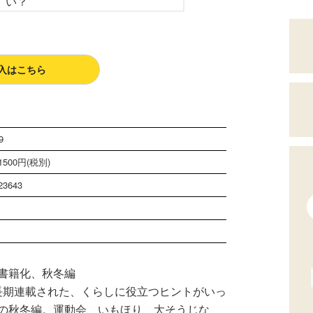
入はこちら
9
500円(税別)
23643
書籍化、秋冬編
聞に長期連載された、くらしに役立つヒントがいっ
の秋冬編。運動会、いもほり、大そうじな