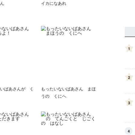
ん
イカになあれ
1
2
いばあさんが く
もったいないばあさん まほ
うの くにへ
3
4