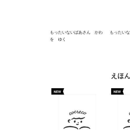
もったいないばあさん かわ
もったいな
を ゆく
えほ
NEW
NEW