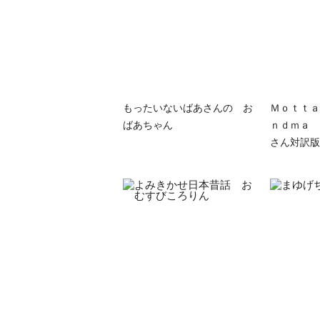
もったいないばあさんの お
Ｍｏｔｔａ
ばあちゃん
ｎｄｍａ 
さん対訳版