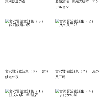
銀河鉄道の夜
藤城清治 影絵の絵本 アン
デルセン
宮沢賢治童話集（３） 銀河
宮沢賢治童話集（２） 風の
鉄道の夜
又三郎