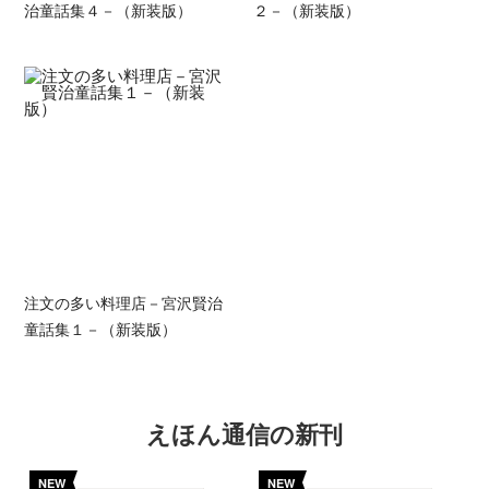
治童話集４－（新装版）
２－（新装版）
注文の多い料理店－宮沢賢治
童話集１－（新装版）
えほん通信の新刊
NEW
NEW