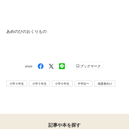
あめのひのおくりもの
ブックマーク
share
小学４年生
小学５年生
小学６年生
中学生〜
保護者向け
記事や本を探す