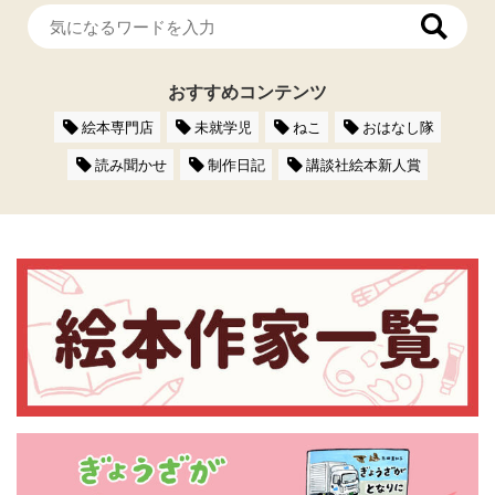
おすすめコンテンツ
絵本専門店
未就学児
ねこ
おはなし隊
読み聞かせ
制作日記
講談社絵本新人賞