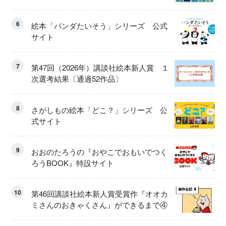
6
絵本「パンダたいそう」シリーズ 公式
サイト
7
第47回（2026年）講談社絵本新人賞 １
次選考結果〔通過52作品〕
8
さがしもの絵本「どこ？」シリーズ 公
式サイト
9
おおのたろうの『おやこでおもいでつく
ろうBOOK』特設サイト
10
第46回講談社絵本新人賞受賞作『オオカ
ミさんのおきゃくさん』ができるまで④