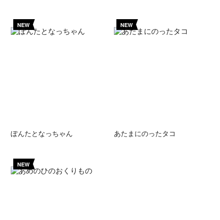
NEW
NEW
ぽんたとなっちゃん
あたまにのったタコ
NEW