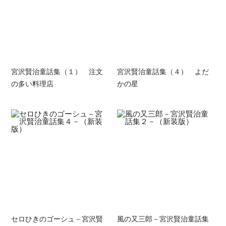
宮沢賢治童話集（１） 注文
宮沢賢治童話集（４） よだ
の多い料理店
かの星
セロひきのゴーシュ－宮沢賢
風の又三郎－宮沢賢治童話集