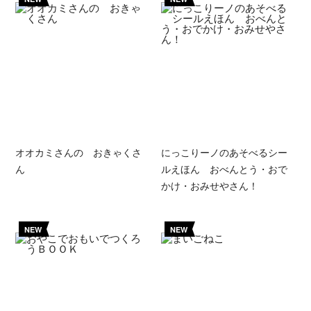
オオカミさんの おきゃくさ
にっこりーノのあそべるシー
ん
ルえほん おべんとう・おで
かけ・おみせやさん！
NEW
NEW