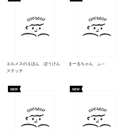
エルメスのえほん ぼうけん
まーるちゃん ふ～
ステッチ
NEW
NEW