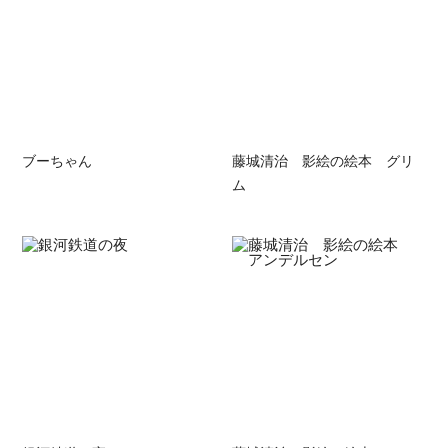
ブーちゃん
藤城清治 影絵の絵本 グリ
ム