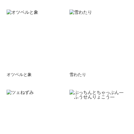
オツベルと象
雪わたり