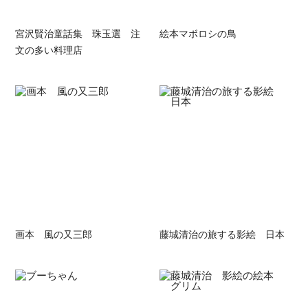
宮沢賢治童話集 珠玉選 注
絵本マボロシの鳥
文の多い料理店
画本 風の又三郎
藤城清治の旅する影絵 日本