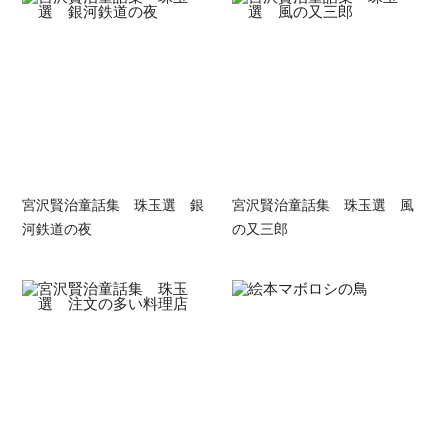
宮沢賢治童話集 珠玉選 銀
宮沢賢治童話集 珠玉選 風
河鉄道の夜
の又三郎