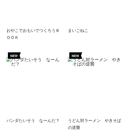
おやこでおもいでつくろうＢ
まいごねこ
ＯＯＫ
NEW
NEW
パンダたいそう なーんだ？
うどん対ラーメン やきそば
の逆襲