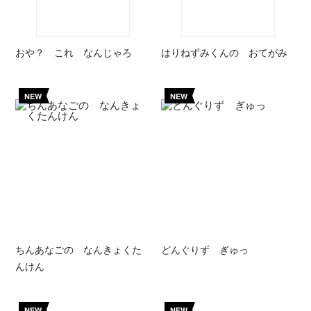
おや？ これ なんじゃろ
はりねずみくんの おてがみ
NEW
NEW
ちんあなごの なんきょくた
どんぐりず ぎゅっ
んけん
NEW
NEW