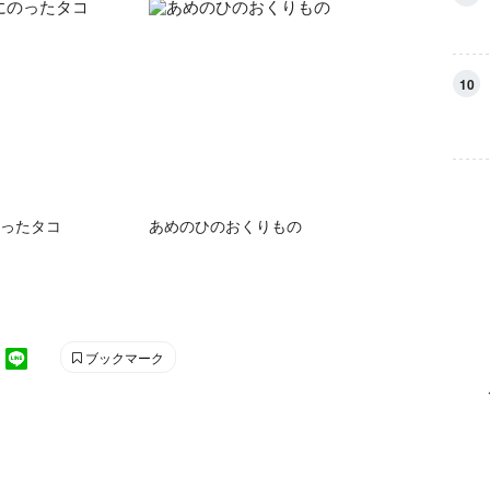
10
ったタコ
あめのひのおくりもの
ブックマーク