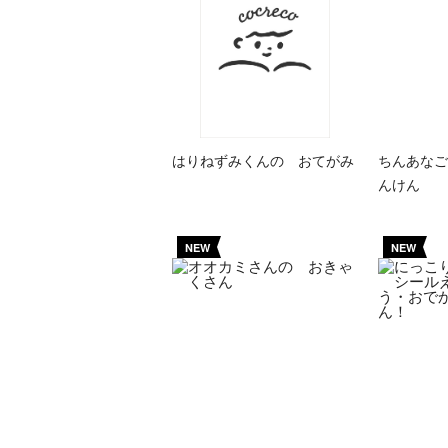
はりねずみくんの おてがみ
ちんあなご
んけん
NEW
NEW