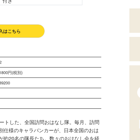
入はこちら
2
800円(税別)
89200
ジ
タートした、全国訪問おはなし隊。毎月、訪問
別仕様のキャラバンカーが、日本全国のおは
が約20名の隊長たち。数々のおはなし会を経