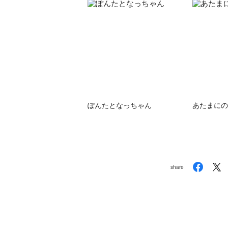
ぽんたとなっちゃん
あたまにの
share