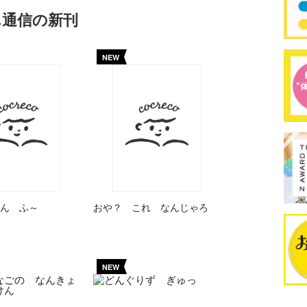
ん通信の新刊
NEW
ん ふ～
おや？ これ なんじゃろ
NEW