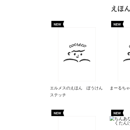
えほ
NEW
NEW
エルメスのえほん ぼうけん
まーるちゃ
ステッチ
NEW
NEW