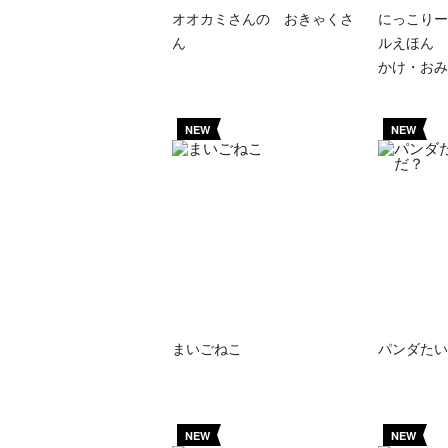
オオカミさんの おきゃくさ
にっこりー
ん
ルえほん 
かけ・おみ
NEW
NEW
まいごねこ
パンダたい
NEW
NEW