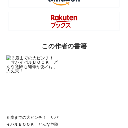
この作者の書籍
６歳までの大ピンチ！ サバ
イバルＢＯＯＫ どんな危険