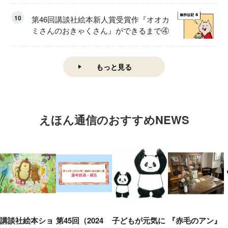
10
第46回講談社絵本新人賞受賞作『オオカ
ミさんのおきゃくさん』ができるまで④
もっと見る
えほん通信のおすすめNEWS
講談社絵本ショ
第45回（2024
子どもが元気に
『赤毛のアン』