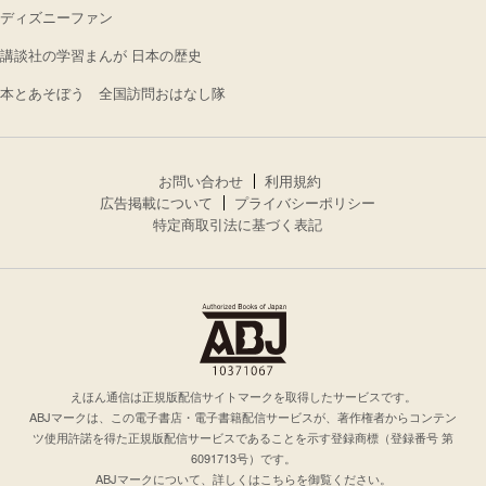
ディズニーファン
講談社の学習まんが 日本の歴史
本とあそぼう 全国訪問おはなし隊
お問い合わせ
利用規約
広告掲載について
プライバシーポリシー
特定商取引法に基づく表記
えほん通信は正規版配信サイトマークを取得したサービスです。
ABJマークは、この電子書店・電子書籍配信サービスが、著作権者からコンテン
ツ使用許諾を得た正規版配信サービスであることを示す登録商標（登録番号 第
6091713号）です。
ABJマークについて、詳しくはこちらを御覧ください。