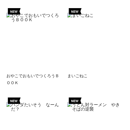
NEW
NEW
おやこでおもいでつくろうＢ
まいごねこ
ＯＯＫ
NEW
NEW