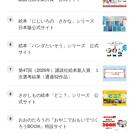
5
絵本「にじいろの さかな」シリーズ
日本版公式サイト
6
絵本「パンダたいそう」シリーズ 公式
サイト
7
第47回（2026年）講談社絵本新人賞 １
次選考結果〔通過52作品〕
8
さがしもの絵本「どこ？」シリーズ 公
式サイト
9
おおのたろうの『おやこでおもいでつく
ろうBOOK』特設サイト