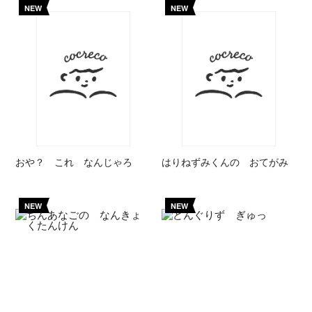
NEW
NEW
おや？ これ なんじゃろ
はりねずみくんの おてがみ
NEW
NEW