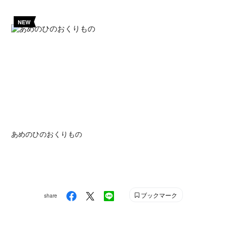
NEW
あめのひのおくりもの
ブックマーク
share