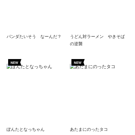
パンダたいそう なーんだ？
うどん対ラーメン やきそば
の逆襲
NEW
NEW
ぽんたとなっちゃん
あたまにのったタコ