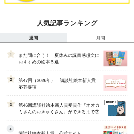
人気記事ランキング
週間
月間
1
まだ間に合う！ 夏休みの読書感想文に
おすすめの絵本５選
2
第47回（2026年） 講談社絵本新人賞
応募要項
3
第46回講談社絵本新人賞受賞作『オオカ
ミさんのおきゃくさん』ができるまで③
4
講談社絵本新人賞 公式サイト