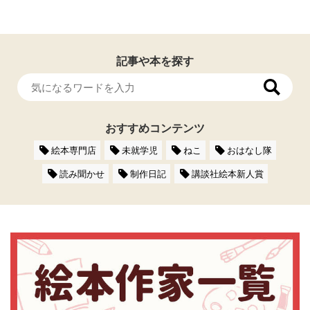
記事や本を探す
おすすめコンテンツ
絵本専門店
未就学児
ねこ
おはなし隊
読み聞かせ
制作日記
講談社絵本新人賞