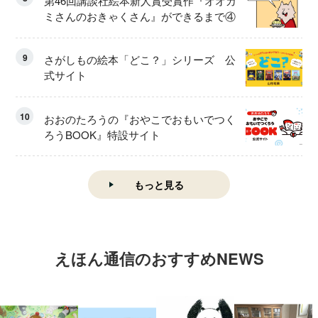
第46回講談社絵本新人賞受賞作『オオカ
ミさんのおきゃくさん』ができるまで④
9
さがしもの絵本「どこ？」シリーズ 公
式サイト
10
おおのたろうの『おやこでおもいでつく
ろうBOOK』特設サイト
もっと見る
えほん通信のおすすめNEWS