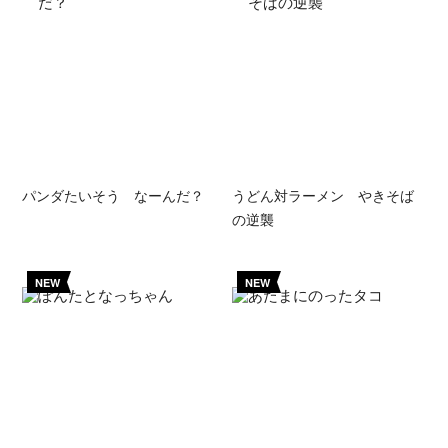
パンダたいそう なーんだ？
うどん対ラーメン やきそば
の逆襲
NEW
NEW