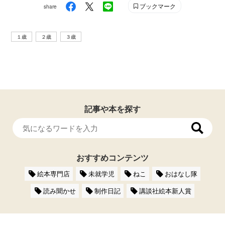
ブックマーク
share
１歳
２歳
３歳
記事や本を探す
おすすめコンテンツ
絵本専門店
未就学児
ねこ
おはなし隊
読み聞かせ
制作日記
講談社絵本新人賞