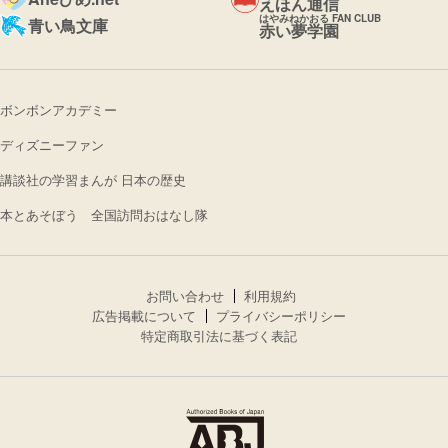
えほん通信
はやみねかおる FAN CLUB
青い鳥文庫
赤い夢学園
ボンボンアカデミー
ディズニーファン
講談社の学習まんが 日本の歴史
本とあそぼう 全国訪問おはなし隊
お問い合わせ
利用規約
広告掲載について
プライバシーポリシー
特定商取引法に基づく表記