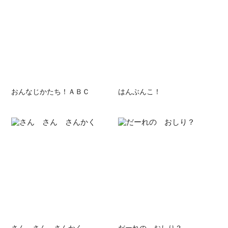
おんなじかたち！ＡＢＣ
はんぶんこ！
さん さん さんかく
だーれの おしり？