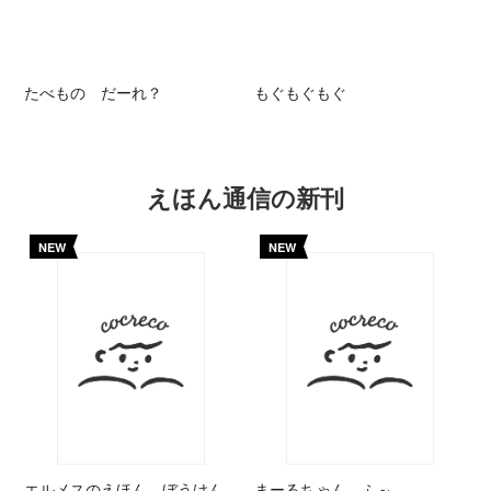
たべもの だーれ？
もぐもぐもぐ
えほん通信の新刊
NEW
NEW
エルメスのえほん ぼうけん
まーるちゃん ふ～