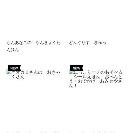
ちんあなごの なんきょくた
どんぐりず ぎゅっ
んけん
NEW
NEW