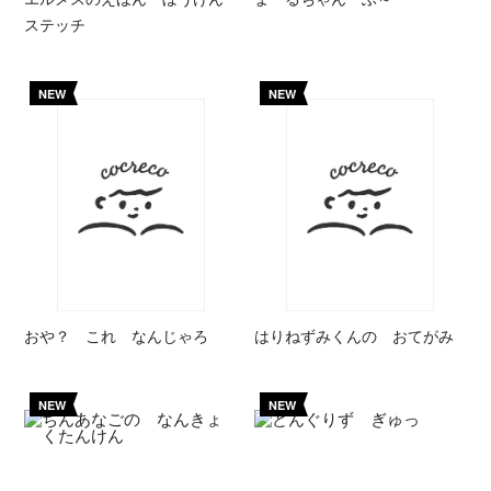
ステッチ
NEW
NEW
おや？ これ なんじゃろ
はりねずみくんの おてがみ
NEW
NEW