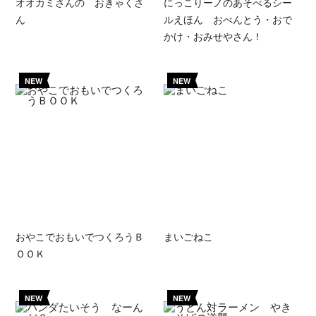
オオカミさんの おきゃくさ
にっこりーノのあそべるシー
ん
ルえほん おべんとう・おで
かけ・おみせやさん！
NEW
NEW
おやこでおもいでつくろうＢ
まいごねこ
ＯＯＫ
NEW
NEW