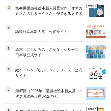
3
第46回講談社絵本新人賞受賞作『オオカ
ミさんのおきゃくさん』ができるまで③
4
講談社絵本新人賞 公式サイト
5
絵本「にじいろの さかな」シリーズ
日本版公式サイト
6
絵本「パンダたいそう」シリーズ 公式
サイト
7
第47回（2026年）講談社絵本新人賞 １
次選考結果〔通過52作品〕
8