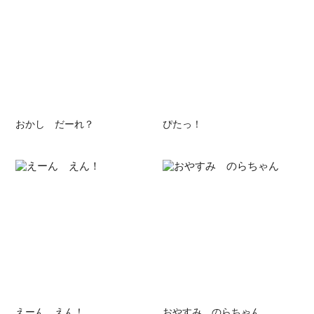
おかし だーれ？
ぴたっ！
えーん えん！
おやすみ のらちゃん