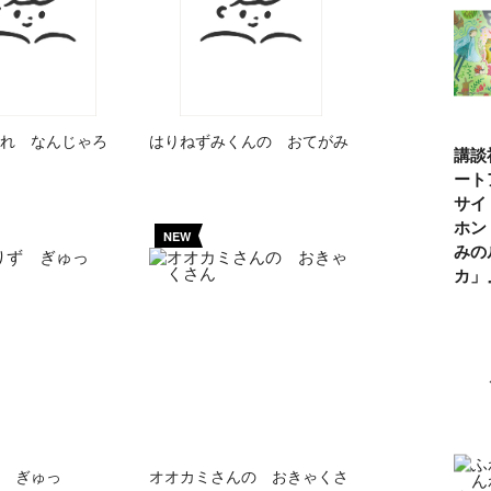
れ なんじゃろ
はりねずみくんの おてがみ
講談
ート
サイ
ホン
NEW
みの
カ
 ぎゅっ
オオカミさんの おきゃくさ