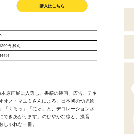
購入はこちら
9
200円(税別)
44491
際絵本原画展に入選し、書籍の装画、広告、テキ
オオノ・マユミさんによる、日本初の幼児絵
」「くるっ」「にゅ」と、デコレーションさ
にできあがります。のびやかな線と、擬音
おしゃれな一冊。