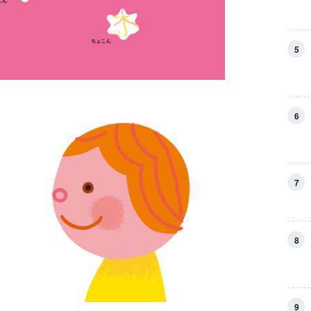
5
6
7
8
9