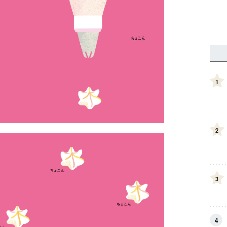
1
2
3
4