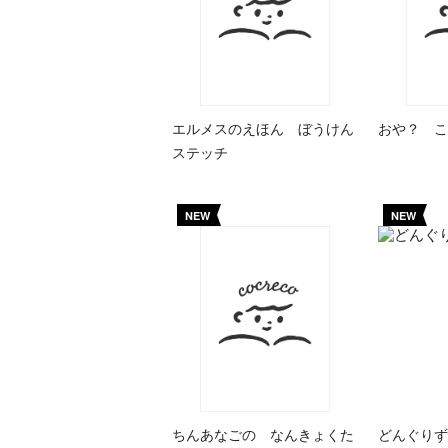
エルメスのえほん ぼうけん
おや？ こ
ステッチ
NEW
NEW
ちんあなごの なんきょくた
どんぐりず