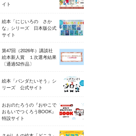
イト
絵本「にじいろの さか
な」シリーズ 日本版公式
サイト
第47回（2026年）講談社
絵本新人賞 １次選考結果
〔通過52作品〕
絵本「パンダたいそう」シ
リーズ 公式サイト
おおのたろうの『おやこで
おもいでつくろうBOOK』
特設サイト
さがしもの絵本「どこ？」