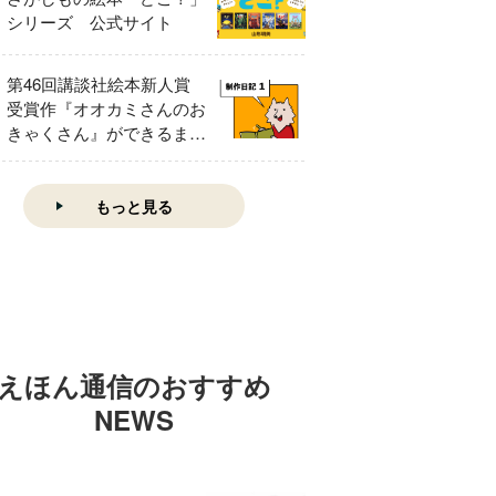
シリーズ 公式サイト
第46回講談社絵本新人賞
受賞作『オオカミさんのお
きゃくさん』ができるまで
①
もっと見る
えほん通信のおすすめ
NEWS