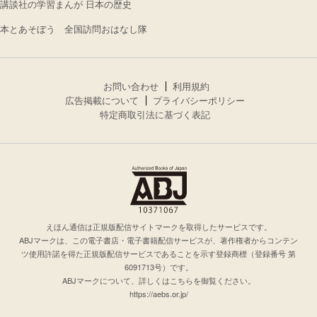
講談社の学習まんが 日本の歴史
本とあそぼう 全国訪問おはなし隊
お問い合わせ
利用規約
広告掲載について
プライバシーポリシー
特定商取引法に基づく表記
えほん通信は正規版配信サイトマークを取得したサービスです。
ABJマークは、この電子書店・電子書籍配信サービスが、著作権者からコンテン
ツ使用許諾を得た正規版配信サービスであることを示す登録商標（登録番号 第
6091713号）です。
ABJマークについて、詳しくはこちらを御覧ください。
https://aebs.or.jp/