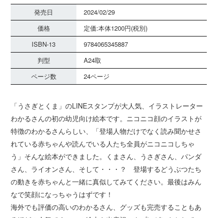
発売日
2024/02/29
価格
定価:本体1200円(税別)
ISBN-13
9784065345887
判型
A24取
ページ数
24ページ
「うさぎとくま」のLINEスタンプが大人気、イラストレーター
わかるさんの初の幼児向け絵本です。ニコニコ顔のイラストが
特徴のわかるさんらしい、「登場人物だけでなく読み聞かせさ
れている赤ちゃんや読んでいる人たち全員がニコニコしちゃ
う」そんな絵本ができました。くまさん、うさぎさん、パンダ
さん、ライオンさん、そして・・・？ 登場するどうぶつたち
の動きを赤ちゃんと一緒に真似してみてください。最後はみん
なで笑顔になっちゃうはずです！
海外でも評価の高いのわかるさん、グッズも完売することもあ