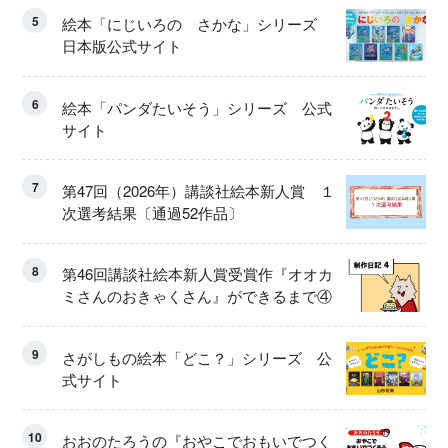
5
絵本「にじいろの さかな」シリーズ
日本版公式サイト
6
絵本「パンダたいそう」シリーズ 公式
サイト
7
第47回（2026年）講談社絵本新人賞 １
次選考結果〔通過52作品〕
8
第46回講談社絵本新人賞受賞作『オオカ
ミさんのおきゃくさん』ができるまで④
9
さがしもの絵本「どこ？」シリーズ 公
式サイト
10
おおのたろうの『おやこでおもいでつく