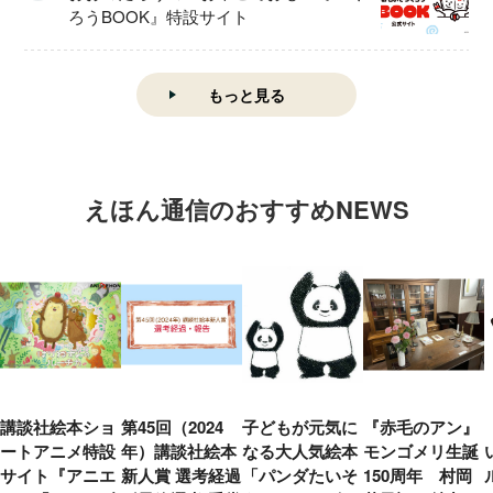
ろうBOOK』特設サイト
もっと見る
えほん通信のおすすめNEWS
講談社絵本ショ
第45回（2024
子どもが元気に
『赤毛のアン』
ートアニメ特設
年）講談社絵本
なる大人気絵本
モンゴメリ生誕
サイト『アニエ
新人賞 選考経過
「パンダたいそ
150周年 村岡