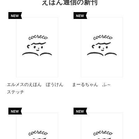
えほん通信の新刊
NEW
NEW
エルメスのえほん ぼうけん
まーるちゃん ふ～
ステッチ
NEW
NEW