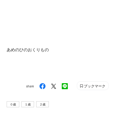
あめのひのおくりもの
ブックマーク
share
０歳
１歳
２歳