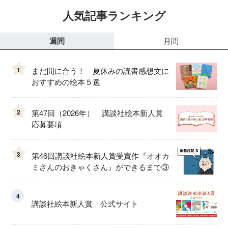
人気記事ランキング
週間
月間
1
まだ間に合う！ 夏休みの読書感想文に
おすすめの絵本５選
2
第47回（2026年） 講談社絵本新人賞
応募要項
3
第46回講談社絵本新人賞受賞作『オオカ
ミさんのおきゃくさん』ができるまで③
4
講談社絵本新人賞 公式サイト