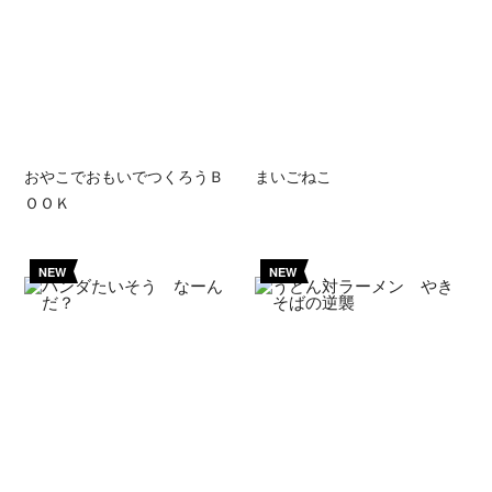
おやこでおもいでつくろうＢ
まいごねこ
ＯＯＫ
NEW
NEW