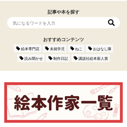
記事や本を探す
おすすめコンテンツ
絵本専門店
未就学児
ねこ
おはなし隊
読み聞かせ
制作日記
講談社絵本新人賞