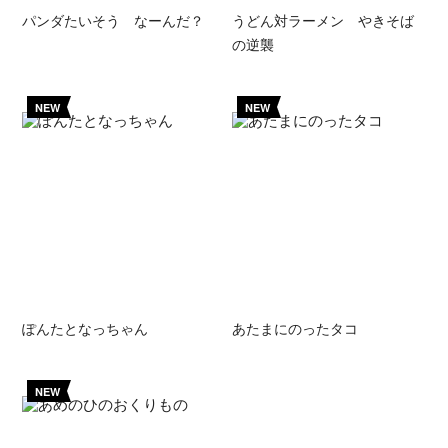
パンダたいそう なーんだ？
うどん対ラーメン やきそば
の逆襲
NEW
NEW
ぽんたとなっちゃん
あたまにのったタコ
NEW