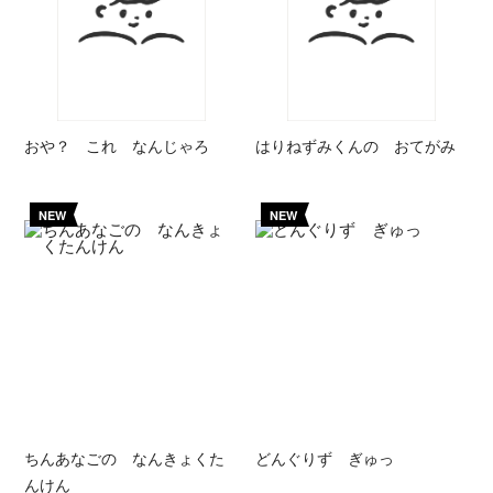
おや？ これ なんじゃろ
はりねずみくんの おてがみ
NEW
NEW
ちんあなごの なんきょくた
どんぐりず ぎゅっ
んけん