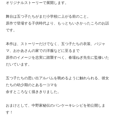
オリジナルストーリーで展開します。
舞台は五つ子たちがまだ小学校に上がる前のこと。
原作で登場する子供時代より、もっとちいさかったころのお話
です。
本作は、ストーリーだけでなく、五つ子たちの衣装、パジャ
マ、おかあさんの家での洋服などに至るまで
原作のイメージを忠実に踏襲すべく、春場ねぎ先生に監修いた
だいています。
五つ子たちの思い出アルバムを眺めるように触れられる、彼女
たちの幼少期のとある一コマを
余すところなく描ききりました。
おまけとして、中野家秘伝のパンケーキレシピを初公開しま
す！