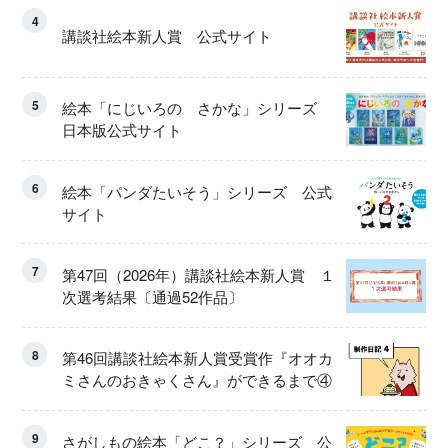
4
講談社絵本新人賞 公式サイト
5
絵本「にじいろの さかな」シリーズ
日本版公式サイト
6
絵本「パンダたいそう」シリーズ 公式
サイト
7
第47回（2026年）講談社絵本新人賞 １
次選考結果〔通過52作品〕
8
第46回講談社絵本新人賞受賞作『オオカ
ミさんのおきゃくさん』ができるまで④
9
さがしもの絵本「どこ？」シリーズ 公