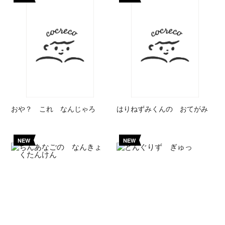
おや？ これ なんじゃろ
はりねずみくんの おてがみ
NEW
NEW