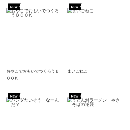
NEW
NEW
おやこでおもいでつくろうＢ
まいごねこ
ＯＯＫ
NEW
NEW