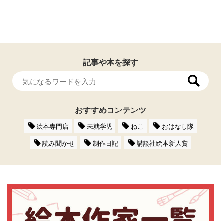
記事や本を探す
おすすめコンテンツ
絵本専門店
未就学児
ねこ
おはなし隊
読み聞かせ
制作日記
講談社絵本新人賞