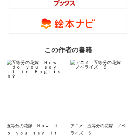
この作者の書籍
五等分の花嫁 Ｈｏｗ ｄ
アニメ 五等分の花嫁 ノベ
ｏ ｙｏｕ ｓａｙ ｉｔ
ライズ ５