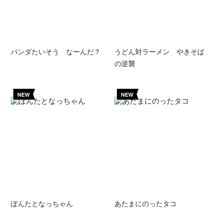
パンダたいそう なーんだ？
うどん対ラーメン やきそば
の逆襲
NEW
NEW
ぽんたとなっちゃん
あたまにのったタコ