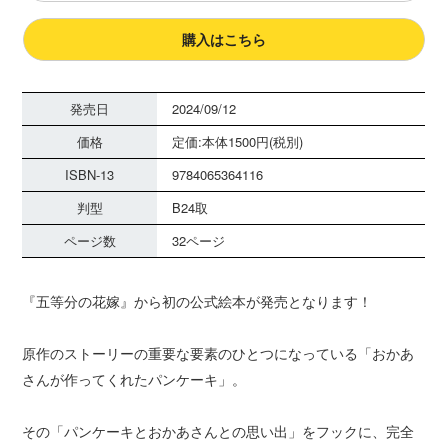
購入はこちら
発売日
2024/09/12
価格
定価:本体1500円(税別)
ISBN-13
9784065364116
判型
B24取
ページ数
32ページ
『五等分の花嫁』から初の公式絵本が発売となります！
原作のストーリーの重要な要素のひとつになっている「おかあ
さんが作ってくれたパンケーキ」。
その「パンケーキとおかあさんとの思い出」をフックに、完全