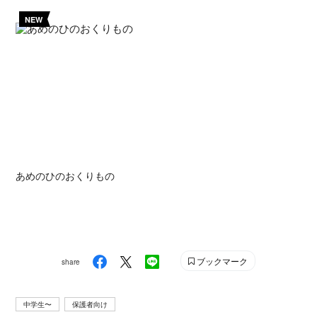
NEW
あめのひのおくりもの
ブックマーク
share
中学生〜
保護者向け