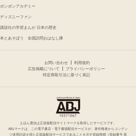
ボンボンアカデミー
ディズニーファン
講談社の学習まんが 日本の歴史
本とあそぼう 全国訪問おはなし隊
お問い合わせ
利用規約
広告掲載について
プライバシーポリシー
特定商取引法に基づく表記
えほん通信は正規版配信サイトマークを取得したサービスです。
ABJマークは、この電子書店・電子書籍配信サービスが、著作権者からコンテン
ツ使用許諾を得た正規版配信サービスであることを示す登録商標（登録番号 第