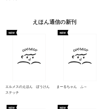
えほん通信の新刊
NEW
NEW
エルメスのえほん ぼうけん
まーるちゃん ふ～
ステッチ
NEW
NEW