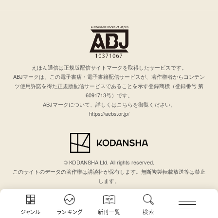
えほん通信は正規版配信サイトマークを取得したサービスです。
ABJマークは、この電子書店・電子書籍配信サービスが、著作権者からコンテン
ツ使用許諾を得た正規版配信サービスであることを示す登録商標（登録番号 第
6091713号）です。
ABJマークについて、詳しくはこちらを御覧ください。
https://aebs.or.jp/
© KODANSHA Ltd. All rights reserved.
このサイトのデータの著作権は講談社が保有します。無断複製転載放送等は禁止
します。
ジャンル
ランキング
新刊一覧
検索