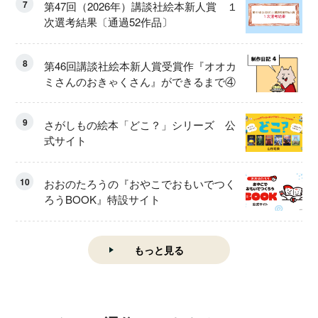
7
第47回（2026年）講談社絵本新人賞 １
次選考結果〔通過52作品〕
8
第46回講談社絵本新人賞受賞作『オオカ
ミさんのおきゃくさん』ができるまで④
9
さがしもの絵本「どこ？」シリーズ 公
式サイト
10
おおのたろうの『おやこでおもいでつく
ろうBOOK』特設サイト
もっと見る