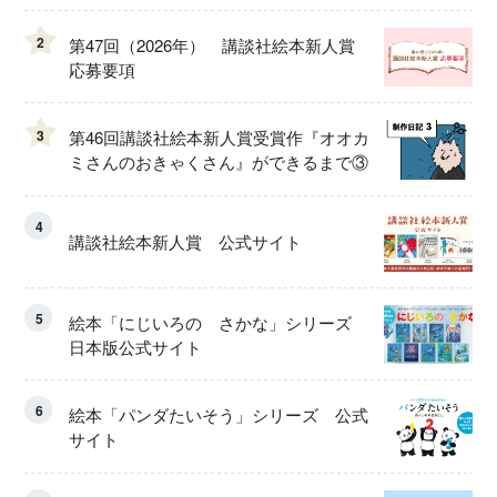
2
第47回（2026年） 講談社絵本新人賞
応募要項
3
第46回講談社絵本新人賞受賞作『オオカ
ミさんのおきゃくさん』ができるまで③
4
講談社絵本新人賞 公式サイト
5
絵本「にじいろの さかな」シリーズ
日本版公式サイト
6
絵本「パンダたいそう」シリーズ 公式
サイト