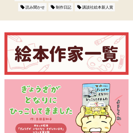
読み聞かせ
制作日記
講談社絵本新人賞