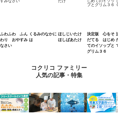
ふわふわ ふん
くるみのなかに
ほしじいたけ
決定版 心をそ
わり おやすみ
は
ほしばあたけ
だてる はじめ
なさい
てのイソップと
グリム３６
コクリコ ファミリー
人気の記事・特集